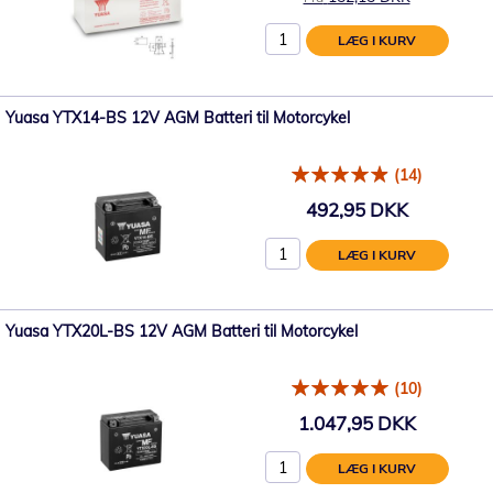
LÆG I KURV
Yuasa YTX14-BS 12V AGM Batteri til Motorcykel
(14)
492,95 DKK
LÆG I KURV
Yuasa YTX20L-BS 12V AGM Batteri til Motorcykel
(10)
1.047,95 DKK
LÆG I KURV