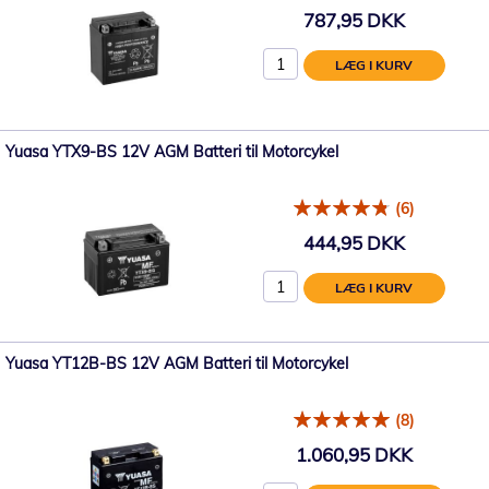
787,95 DKK
LÆG I KURV
Yuasa YTX9-BS 12V AGM Batteri til Motorcykel
(6)
444,95 DKK
LÆG I KURV
Yuasa YT12B-BS 12V AGM Batteri til Motorcykel
(8)
1.060,95 DKK