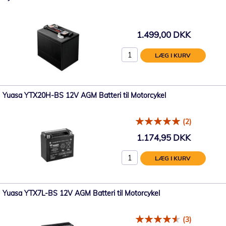
1.499,00 DKK
LÆG I KURV
Yuasa YTX20H-BS 12V AGM Batteri til Motorcykel
(2)
1.174,95 DKK
LÆG I KURV
Yuasa YTX7L-BS 12V AGM Batteri til Motorcykel
(3)