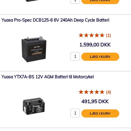
Yuasa Pro-Spec DCB125-6 6V 240Ah Deep Cycle Batteri
(1)
1.599,00 DKK
LÆG I KURV
Yuasa YTX7A-BS 12V AGM Batteri til Motorcykel
(4)
491,95 DKK
LÆG I KURV