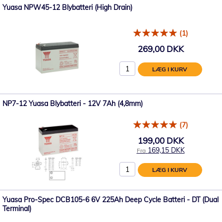
Yuasa NPW45-12 Blybatteri (High Drain)
(1)
269,00 DKK
LÆG I KURV
NP7-12 Yuasa Blybatteri - 12V 7Ah (4,8mm)
(7)
199,00 DKK
169,15 DKK
Fra
LÆG I KURV
Yuasa Pro-Spec DCB105-6 6V 225Ah Deep Cycle Batteri - DT (Dual
Terminal)