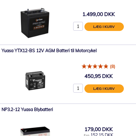
1.499,00 DKK
LÆG I KURV
Yuasa YTX12-BS 12V AGM Batteri til Motorcykel
(8)
450,95 DKK
LÆG I KURV
NP3.2-12 Yuasa Blybatteri
179,00 DKK
152,15 DKK
Fra