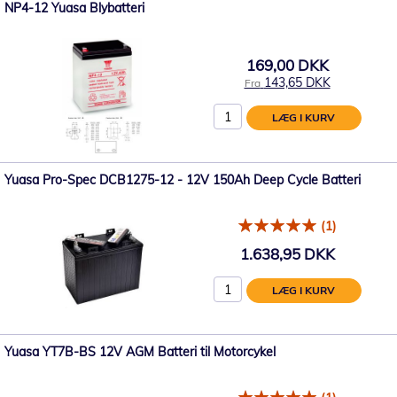
NP4-12 Yuasa Blybatteri
169,00 DKK
143,65 DKK
Fra
LÆG I KURV
Yuasa Pro-Spec DCB1275-12 - 12V 150Ah Deep Cycle Batteri
(1)
1.638,95 DKK
LÆG I KURV
Yuasa YT7B-BS 12V AGM Batteri til Motorcykel