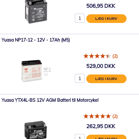
506,95 DKK
LÆG I KURV
Yuasa NP17-12 - 12V - 17Ah (M5)
(2)
529,00 DKK
LÆG I KURV
Yuasa YTX4L-BS 12V AGM Batteri til Motorcykel
(2)
262,95 DKK
LÆG I KURV