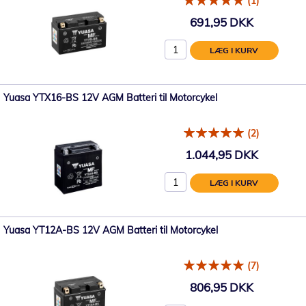
(1)
691,95 DKK
LÆG I KURV
Yuasa YTX16-BS 12V AGM Batteri til Motorcykel
(2)
1.044,95 DKK
LÆG I KURV
Yuasa YT12A-BS 12V AGM Batteri til Motorcykel
(7)
806,95 DKK