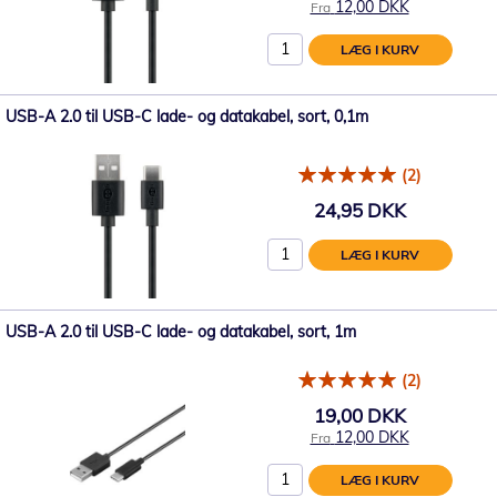
12,00 DKK
Fra
LÆG I KURV
USB-A 2.0 til USB-C lade- og datakabel, sort, 0,1m
(2)
24,95 DKK
LÆG I KURV
USB-A 2.0 til USB-C lade- og datakabel, sort, 1m
(2)
19,00 DKK
12,00 DKK
Fra
LÆG I KURV