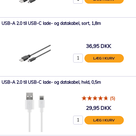
USB-A 2.0 til USB-C lade- og datakabel, sort, 1,8m
36,95 DKK
LÆG I KURV
USB-A 2.0 til USB-C lade- og datakabel, hvid, 0,5m
(5)
29,95 DKK
LÆG I KURV