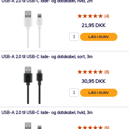
USB-A 2.0 til USB-C lade- og datakabel, hvid, 2m
(4)
21,95 DKK
LÆG I KURV
USB-A 2.0 til USB-C lade- og datakabel, sort, 3m
(8)
30,95 DKK
LÆG I KURV
USB-A 2.0 til USB-C lade- og datakabel, hvid, 3m
(6)