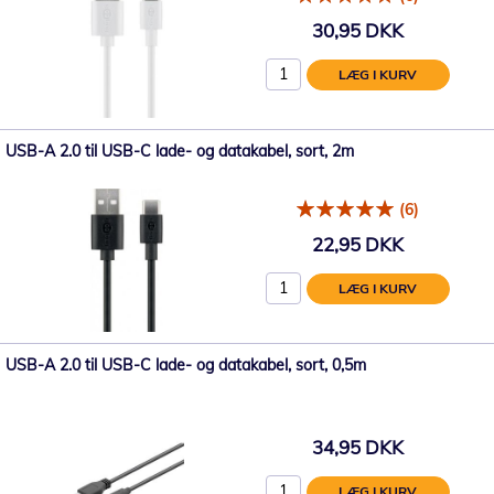
30,95 DKK
LÆG I KURV
USB-A 2.0 til USB-C lade- og datakabel, sort, 2m
(6)
22,95 DKK
LÆG I KURV
USB-A 2.0 til USB-C lade- og datakabel, sort, 0,5m
34,95 DKK
LÆG I KURV