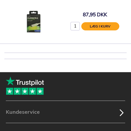
87,95 DKK
LÆG I KURV
Kundeservice