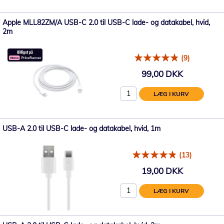
Apple MLL82ZM/A USB-C 2.0 til USB-C lade- og datakabel, hvid,
2m
(9)
99,00 DKK
LÆG I KURV
USB-A 2.0 til USB-C lade- og datakabel, hvid, 1m
(13)
19,00 DKK
LÆG I KURV