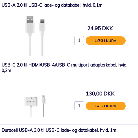
USB-A 2.0 til USB-C lade- og datakabel, hvid, 0,1m
24,95 DKK
LÆG I KURV
USB-C 2.0 til HDMI/USB-A/USB-C multiport adapterkabel, hvid,
0,2m
130,00 DKK
LÆG I KURV
Duracell USB-A 3.0 til USB-C lade- og datakabel, hvid, 1m