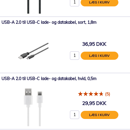
LÆG I KURV
USB-A 2.0 til USB-C lade- og datakabel, sort, 1,8m
36,95 DKK
LÆG I KURV
USB-A 2.0 til USB-C lade- og datakabel, hvid, 0,5m
(5)
29,95 DKK
LÆG I KURV