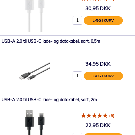
30,95 DKK
LÆG I KURV
USB-A 2.0 til USB-C lade- og datakabel, sort, 0,5m
34,95 DKK
LÆG I KURV
USB-A 2.0 til USB-C lade- og datakabel, sort, 2m
(6)
22,95 DKK