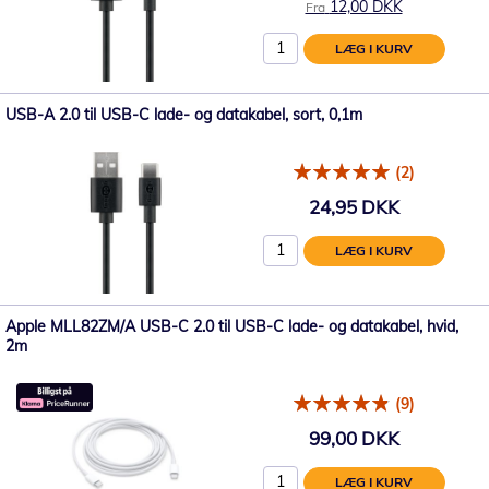
12,00 DKK
Fra
LÆG I KURV
USB-A 2.0 til USB-C lade- og datakabel, sort, 0,1m
(2)
24,95 DKK
LÆG I KURV
Apple MLL82ZM/A USB-C 2.0 til USB-C lade- og datakabel, hvid,
2m
(9)
99,00 DKK
LÆG I KURV