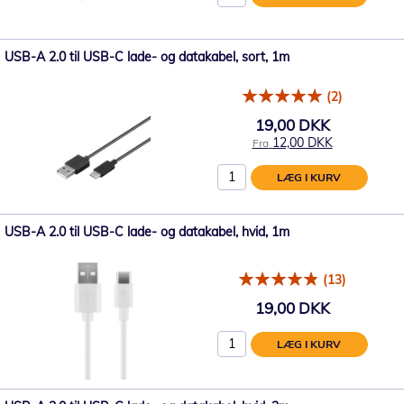
USB-A 2.0 til USB-C lade- og datakabel, sort, 1m
(2)
19,00 DKK
12,00 DKK
Fra
LÆG I KURV
USB-A 2.0 til USB-C lade- og datakabel, hvid, 1m
(13)
19,00 DKK
LÆG I KURV