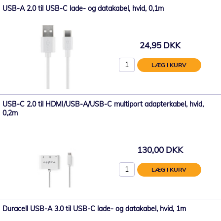
USB-A 2.0 til USB-C lade- og datakabel, hvid, 0,1m
24,95 DKK
LÆG I KURV
USB-C 2.0 til HDMI/USB-A/USB-C multiport adapterkabel, hvid,
0,2m
130,00 DKK
LÆG I KURV
Duracell USB-A 3.0 til USB-C lade- og datakabel, hvid, 1m