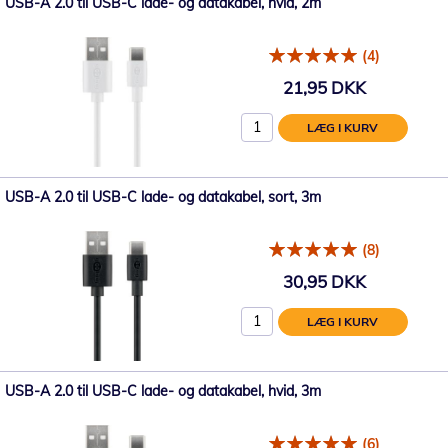
USB-A 2.0 til USB-C lade- og datakabel, hvid, 2m
(4)
21,95 DKK
LÆG I KURV
USB-A 2.0 til USB-C lade- og datakabel, sort, 3m
(8)
30,95 DKK
LÆG I KURV
USB-A 2.0 til USB-C lade- og datakabel, hvid, 3m
(6)