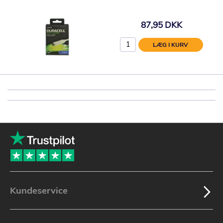
87,95 DKK
LÆG I KURV
Kundeservice