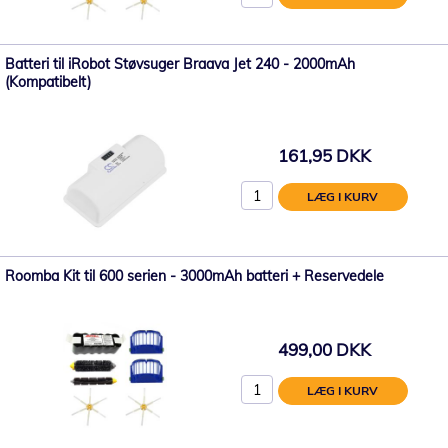
Batteri til iRobot Støvsuger Braava Jet 240 - 2000mAh
(Kompatibelt)
161,95 DKK
LÆG I KURV
Roomba Kit til 600 serien - 3000mAh batteri + Reservedele
499,00 DKK
LÆG I KURV