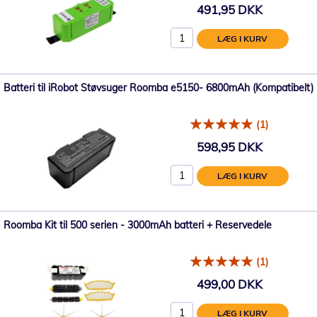
491,95 DKK
LÆG I KURV
Batteri til iRobot Støvsuger Roomba e5150- 6800mAh (Kompatibelt)
(1)
598,95 DKK
LÆG I KURV
Roomba Kit til 500 serien - 3000mAh batteri + Reservedele
(1)
499,00 DKK
LÆG I KURV