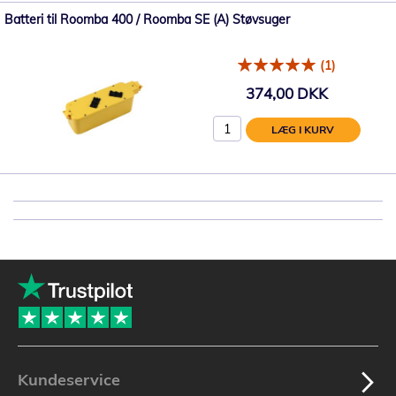
Batteri til Roomba 400 / Roomba SE (A) Støvsuger
(1)
374,00 DKK
LÆG I KURV
Kundeservice