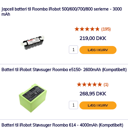
Japcell batteri til Roomba iRobot 500/600/700/800 serierne - 3000
mAh
(195)
219,00 DKK
LÆG I KURV
Batteri til iRobot Støvsuger Roomba e5150- 2600mAh (Kompatibelt)
(1)
268,95 DKK
LÆG I KURV
Batteri til iRobot Støvsuger Roomba 614 - 4000mAh (Kompatibelt)