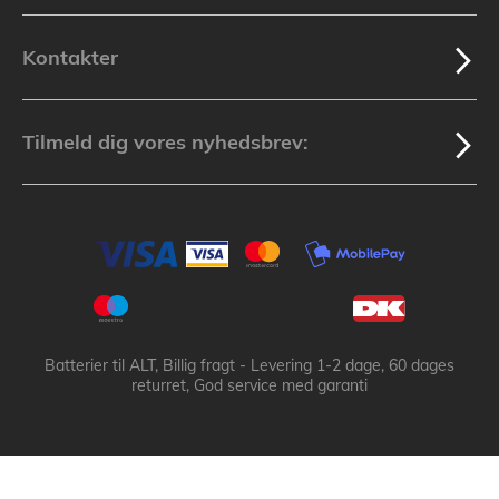
Kontakter
Tilmeld dig vores nyhedsbrev:
Batterier til ALT, Billig fragt - Levering 1-2 dage, 60 dages
returret, God service med garanti
Batteribyen.dk ApS: © 2003-2025 batteribyen.dk