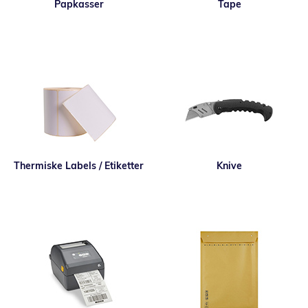
Papkasser
Tape
Thermiske Labels / Etiketter
Knive