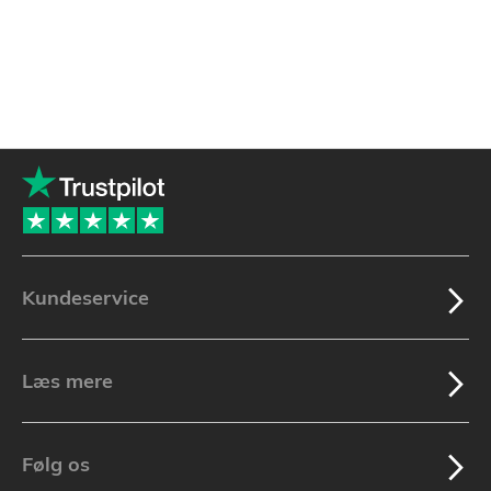
Kundeservice
Læs mere
Følg os