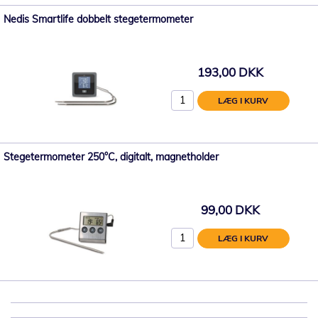
Nedis Smartlife dobbelt stegetermometer
193,00 DKK
LÆG I KURV
Stegetermometer 250°C, digitalt, magnetholder
99,00 DKK
LÆG I KURV