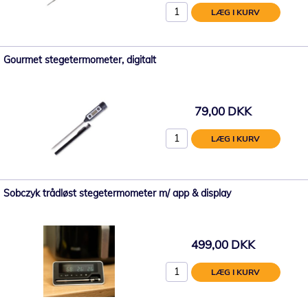
LÆG I KURV
Gourmet stegetermometer, digitalt
79,00 DKK
LÆG I KURV
Sobczyk trådløst stegetermometer m/ app & display
499,00 DKK
LÆG I KURV