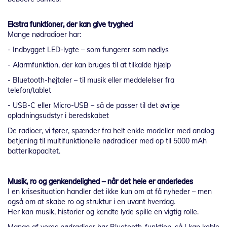
Ekstra funktioner, der kan give tryghed
Mange nødradioer har:
- Indbygget LED-lygte – som fungerer som nødlys
- Alarmfunktion, der kan bruges til at tilkalde hjælp
- Bluetooth-højtaler – til musik eller meddelelser fra
telefon/tablet
- USB-C eller Micro-USB – så de passer til det øvrige
opladningsudstyr i beredskabet
De radioer, vi fører, spænder fra helt enkle modeller med analog
betjening til multifunktionelle nødradioer med op til 5000 mAh
batterikapacitet.
Musik, ro og genkendelighed – når det hele er anderledes
I en krisesituation handler det ikke kun om at få nyheder – men
også om at skabe ro og struktur i en uvant hverdag.
Her kan musik, historier og kendte lyde spille en vigtig rolle.