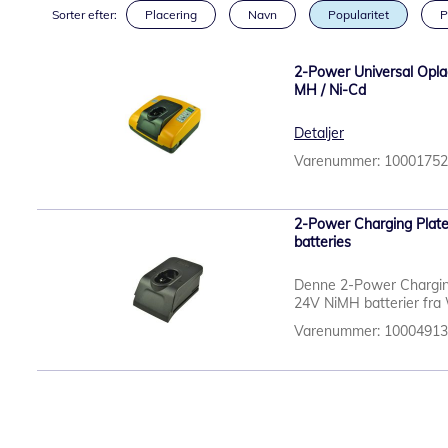
Sorter efter:
Placering
Navn
Popularitet
P
2-Power Universal Oplad
MH / Ni-Cd
Detaljer
Varenummer: 1000175
2-Power Charging Plate
batteries
Denne 2-Power Charging 
24V NiMH batterier fra
Varenummer: 1000491