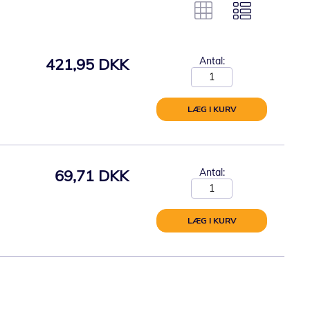
421,95 DKK
Antal:
LÆG I KURV
69,71 DKK
Antal:
LÆG I KURV