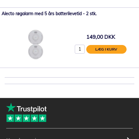
Alecto røgalarm med 5 års batterilevetid - 2 stk.
149,00 DKK
LÆG I KURV