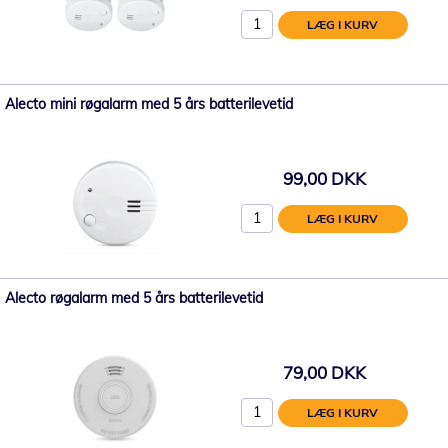
LÆG I KURV
Alecto mini røgalarm med 5 års batterilevetid
99,00 DKK
LÆG I KURV
Alecto røgalarm med 5 års batterilevetid
79,00 DKK
LÆG I KURV