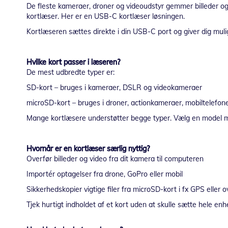
De fleste kameraer, droner og videoudstyr gemmer billeder 
kortlæser. Her er en USB-C kortlæser løsningen.
Kortlæseren sættes direkte i din USB-C port og giver dig mulig
Hvilke kort passer i læseren?
De mest udbredte typer er:
SD-kort – bruges i kameraer, DSLR og videokameraer
microSD-kort – bruges i droner, actionkameraer, mobiltelefo
Mange kortlæsere understøtter begge typer. Vælg en model med
Hvornår er en kortlæser særlig nyttig?
Overfør billeder og video fra dit kamera til computeren
Importér optagelser fra drone, GoPro eller mobil
Sikkerhedskopier vigtige filer fra microSD-kort i fx GPS eller 
Tjek hurtigt indholdet af et kort uden at skulle sætte hele enh