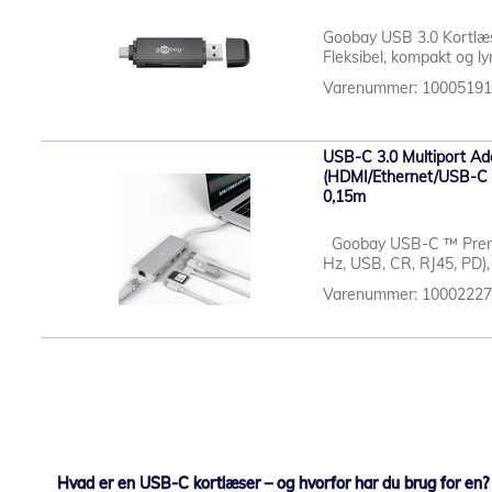
Goobay USB 3.0 Kortlæ
Fleksibel, kompakt og lyn
Varenummer: 1000519
USB-C 3.0 Multiport Ad
(HDMI/Ethernet/USB-C P
0,15m
Goobay USB-C ™ Premi
Hz, USB, CR, RJ45, PD), 
Varenummer: 1000222
Hvad er en USB-C kortlæser – og hvorfor har du brug for en?