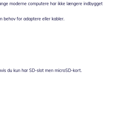
 mange moderne computere har ikke længere indbygget
n behov for adaptere eller kabler.
 hvis du kun har SD-slot men microSD-kort.