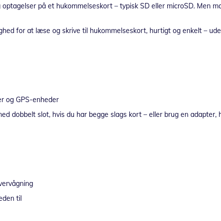
og optagelser på et hukommelseskort – typisk SD eller microSD. Men
hed for at læse og skrive til hukommelseskort, hurtigt og enkelt – ude
ner og GPS-enheder
 dobbelt slot, hvis du har begge slags kort – eller brug en adapter,
overvågning
eden til