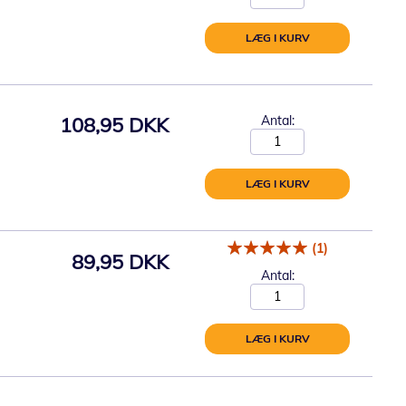
LÆG I KURV
108,95 DKK
Antal:
LÆG I KURV
(1)
89,95 DKK
Antal:
LÆG I KURV