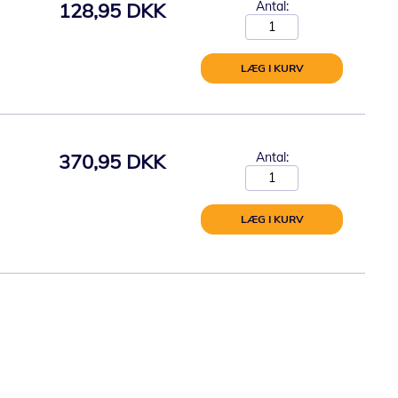
128,95 DKK
Antal:
LÆG I KURV
370,95 DKK
Antal:
LÆG I KURV