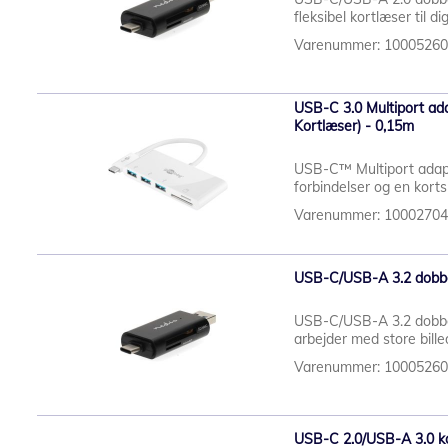
fleksibel kortlæser til dig,
Varenummer: 1000526
USB-C 3.0 Multiport ad
Kortlæser) - 0,15m
USB-C™ Multiport adapte
forbindelser og en korts
Varenummer: 1000270
USB-C/USB-A 3.2 dobbe
USB-C/USB-A 3.2 dobbe
arbejder med store billed
Varenummer: 1000526
USB-C 2.0/USB-A 3.0 k