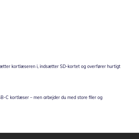
tter kortlæseren i, indsætter SD-kortet og overfører hurtigt
 USB-C kortlæser – men arbejder du med store filer og