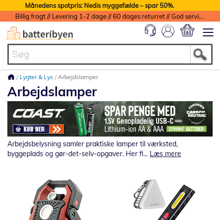
Månedens spotpris: Nedis myggefælde – spar 50%.
Billig fragt // Levering 1-2 dage // 60 dages returret // God service med garanti
Min indkøbs
Lygter & Lys
Arbejdslamper
Arbejdslamper
Arbejdsbelysning samler praktiske lamper til værksted,
byggeplads og gør-det-selv-opgaver. Her fi...
Læs mere