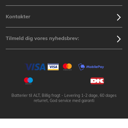
Kontakter
Tilmeld dig vores nyhedsbrev:
Batterier til ALT, Billig fragt - Levering 1-2 dage, 60 dages
returret, God service med garanti
Batteribyen.dk ApS: © 2003-2025 batteribyen.dk