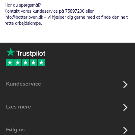
Har du spørgsmål?
Kontakt vores kundeservice på 75897200 eller
info@batteribyen.dk – vi hjælper dig gerne med at finde den helt
rette arbejdslampe.
Kundeservice
Læs mere
Følg os