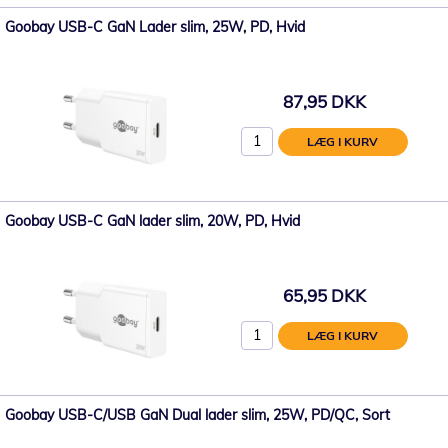
Goobay USB-C GaN Lader slim, 25W, PD, Hvid
87,95 DKK
LÆG I KURV
Goobay USB-C GaN lader slim, 20W, PD, Hvid
65,95 DKK
LÆG I KURV
Goobay USB-C/USB GaN Dual lader slim, 25W, PD/QC, Sort