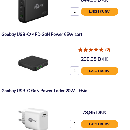
LÆG I KURV
Goobay USB-C™ PD GaN Power 65W sort
(2)
298,95 DKK
LÆG I KURV
Goobay USB-C GaN Power Lader 20W - Hvid
78,95 DKK
LÆG I KURV