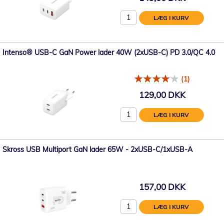
LÆG I KURV
Intenso® USB-C GaN Power lader 40W (2xUSB-C) PD 3.0/QC 4.0
(1)
129,00 DKK
LÆG I KURV
Skross USB Multiport GaN lader 65W - 2xUSB-C/1xUSB-A
157,00 DKK
LÆG I KURV