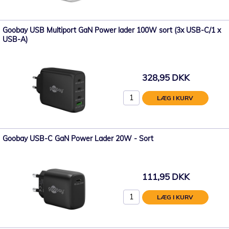
Goobay USB Multiport GaN Power lader 100W sort (3x USB-C/1 x
USB-A)
328,95 DKK
LÆG I KURV
Goobay USB-C GaN Power Lader 20W - Sort
111,95 DKK
LÆG I KURV