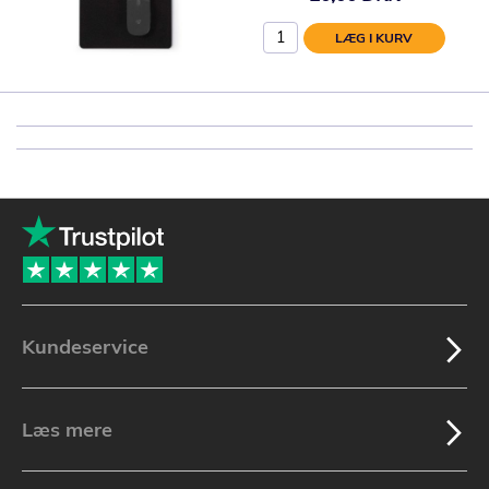
LÆG I KURV
Kundeservice
Læs mere