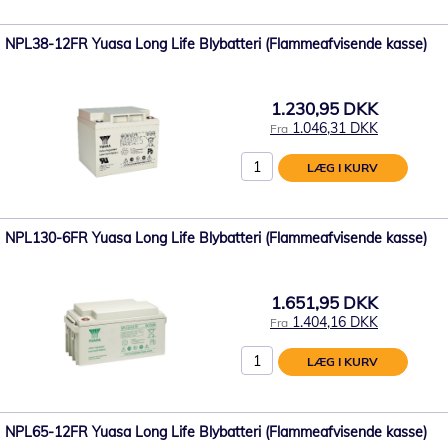
NPL38-12FR Yuasa Long Life Blybatteri (Flammeafvisende kasse)
1.230,95 DKK
1.046,31 DKK
Fra
LÆG I KURV
NPL130-6FR Yuasa Long Life Blybatteri (Flammeafvisende kasse)
1.651,95 DKK
1.404,16 DKK
Fra
LÆG I KURV
NPL65-12FR Yuasa Long Life Blybatteri (Flammeafvisende kasse)