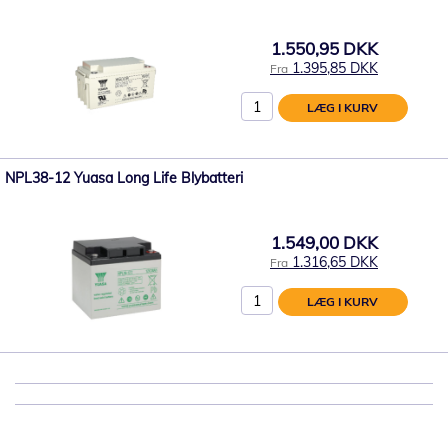
1.550,95 DKK
1.395,85 DKK
Fra
LÆG I KURV
NPL38-12 Yuasa Long Life Blybatteri
1.549,00 DKK
1.316,65 DKK
Fra
LÆG I KURV