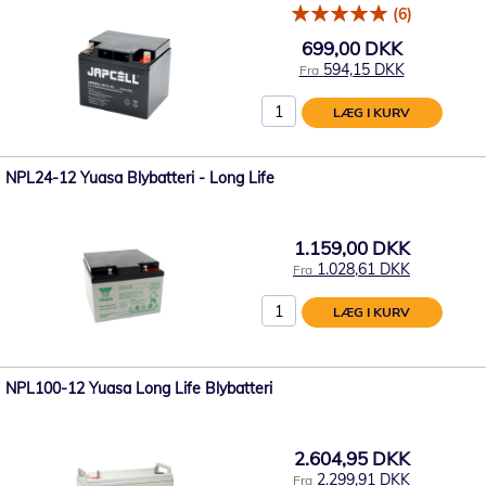
(6)
699,00 DKK
594,15 DKK
Fra
LÆG I KURV
NPL24-12 Yuasa Blybatteri - Long Life
1.159,00 DKK
1.028,61 DKK
Fra
LÆG I KURV
NPL100-12 Yuasa Long Life Blybatteri
2.604,95 DKK
2.299,91 DKK
Fra