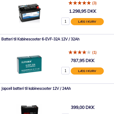
(3)
1.298,95 DKK
LÆG I KURV
Batteri til Kabinescooter 6-EVF-32A 12V / 32Ah
(1)
787,95 DKK
LÆG I KURV
Japcell batteri til kabinescooter 12V / 24Ah
399,00 DKK