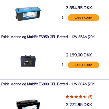
3.894,95 DKK
LÆG I KURV
Exide Marine og Multifit ES950 GEL Batteri - 12V 85Ah (20h)
2.199,00 DKK
LÆG I KURV
Exide Marine og Multifit ES900 GEL Batteri - 12V 80Ah (20h)
(5)
2.272,95 DKK