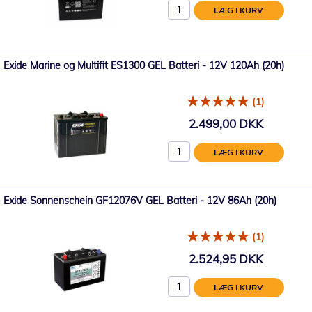
LÆG I KURV
Exide Marine og Multifit ES1300 GEL Batteri - 12V 120Ah (20h)
(1)
2.499,00 DKK
LÆG I KURV
Exide Sonnenschein GF12076V GEL Batteri - 12V 86Ah (20h)
(1)
2.524,95 DKK
LÆG I KURV