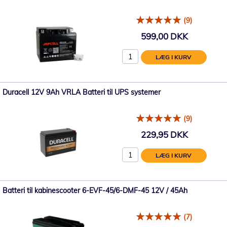
(9)
599,00 DKK
LÆG I KURV
Duracell 12V 9Ah VRLA Batteri til UPS systemer
(9)
229,95 DKK
LÆG I KURV
Batteri til kabinescooter 6-EVF-45/6-DMF-45 12V / 45Ah
(7)