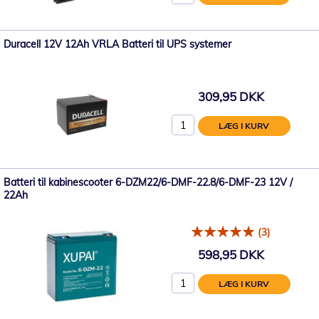
Duracell 12V 12Ah VRLA Batteri til UPS systemer
309,95 DKK
LÆG I KURV
Batteri til kabinescooter 6-DZM22/6-DMF-22.8/6-DMF-23 12V /
22Ah
(3)
598,95 DKK
LÆG I KURV