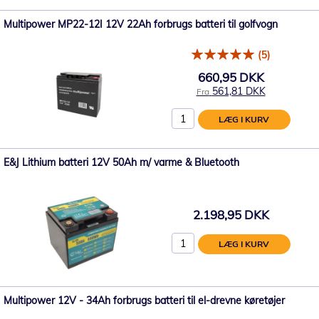
Multipower MP22-12I 12V 22Ah forbrugs batteri til golfvogn
(5)
660,95 DKK
561,81 DKK
Fra
LÆG I KURV
E&J Lithium batteri 12V 50Ah m/ varme & Bluetooth
2.198,95 DKK
LÆG I KURV
Multipower 12V - 34Ah forbrugs batteri til el-drevne køretøjer