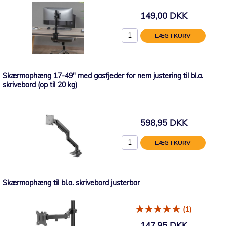
149,00 DKK
LÆG I KURV
Skærmophæng 17-49" med gasfjeder for nem justering til bl.a.
skrivebord (op til 20 kg)
598,95 DKK
LÆG I KURV
Skærmophæng til bl.a. skrivebord justerbar
(1)
147,95 DKK