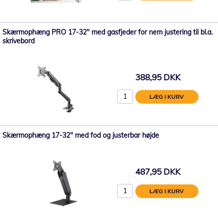
Skærmophæng PRO 17-32" med gasfjeder for nem justering til bl.a.
skrivebord
388,95 DKK
LÆG I KURV
Skærmophæng 17-32" med fod og justerbar højde
487,95 DKK
LÆG I KURV