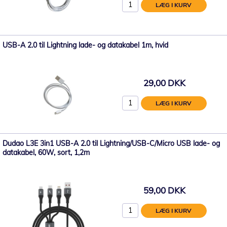
LÆG I KURV
USB-A 2.0 til Lightning lade- og datakabel 1m, hvid
29,00 DKK
LÆG I KURV
Dudao L3E 3in1 USB-A 2.0 til Lightning/USB-C/Micro USB lade- og
datakabel, 60W, sort, 1,2m
59,00 DKK
LÆG I KURV