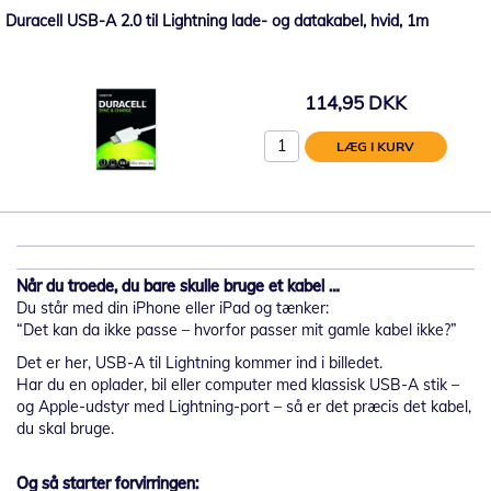
Duracell USB-A 2.0 til Lightning lade- og datakabel, hvid, 1m
114,95 DKK
LÆG I KURV
Når du troede, du bare skulle bruge et kabel …
Du står med din iPhone eller iPad og tænker:
“Det kan da ikke passe – hvorfor passer mit gamle kabel ikke?”
Det er her, USB-A til Lightning kommer ind i billedet.
Har du en oplader, bil eller computer med klassisk USB-A stik –
og Apple-udstyr med Lightning-port – så er det præcis det kabel,
du skal bruge.
Og så starter forvirringen: