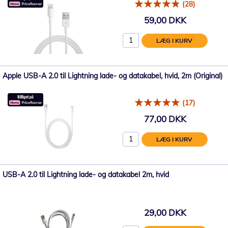
(28)
59,00 DKK
LÆG I KURV
Apple USB-A 2.0 til Lightning lade- og datakabel, hvid, 2m (Original)
(17)
77,00 DKK
LÆG I KURV
USB-A 2.0 til Lightning lade- og datakabel 2m, hvid
29,00 DKK