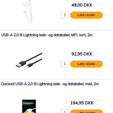
49,00 DKK
LÆG I KURV
USB-A 2.0 til Lightning lade- og datakabel, MFI, sort, 2m
92,95 DKK
LÆG I KURV
Duracell USB-A 2.0 til Lightning lade- og datakabel, hvid, 2m
194,95 DKK
LÆG I KURV