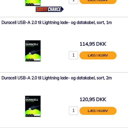
Duracell USB-A 2.0 til Lightning lade- og datakabel, sort, 1m
114,95 DKK
LÆG I KURV
Duracell USB-A 2.0 til Lightning lade- og datakabel, sort, 2m
120,95 DKK
LÆG I KURV