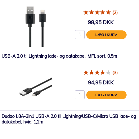
(2)
98,95 DKK
LÆG I KURV
USB-A 2.0 til Lightning lade- og datakabel, MFI, sort, 0,5m
(3)
94,95 DKK
LÆG I KURV
Dudao L8A-3in1 USB-A 2.0 til Lightning/USB-C/Micro USB lade- og
datakabel, hvid, 1,2m