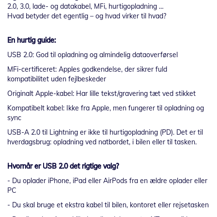
2.0, 3.0, lade- og datakabel, MFi, hurtigopladning …
Hvad betyder det egentlig – og hvad virker til hvad?
En hurtig guide:
USB 2.0: God til opladning og almindelig dataoverførsel
MFi-certificeret: Apples godkendelse, der sikrer fuld
kompatibilitet uden fejlbeskeder
Originalt Apple-kabel: Har lille tekst/gravering tæt ved stikket
Kompatibelt kabel: Ikke fra Apple, men fungerer til opladning og
sync
USB-A 2.0 til Lightning er ikke til hurtigopladning (PD). Det er til
hverdagsbrug: opladning ved natbordet, i bilen eller til tasken.
Hvornår er USB 2.0 det rigtige valg?
- Du oplader iPhone, iPad eller AirPods fra en ældre oplader eller
PC
- Du skal bruge et ekstra kabel til bilen, kontoret eller rejsetasken