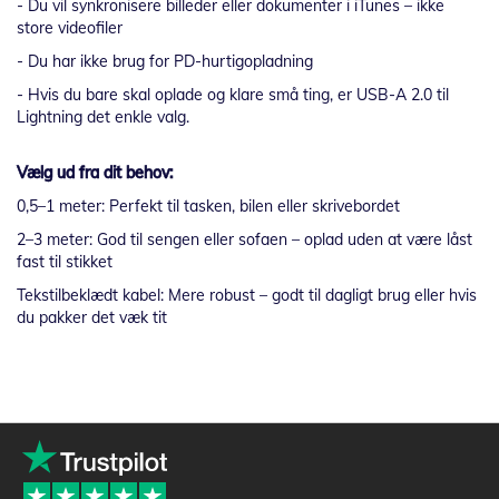
- Du vil synkronisere billeder eller dokumenter i iTunes – ikke
store videofiler
- Du har ikke brug for PD-hurtigopladning
- Hvis du bare skal oplade og klare små ting, er USB-A 2.0 til
Lightning det enkle valg.
Vælg ud fra dit behov:
0,5–1 meter: Perfekt til tasken, bilen eller skrivebordet
2–3 meter: God til sengen eller sofaen – oplad uden at være låst
fast til stikket
Tekstilbeklædt kabel: Mere robust – godt til dagligt brug eller hvis
du pakker det væk tit