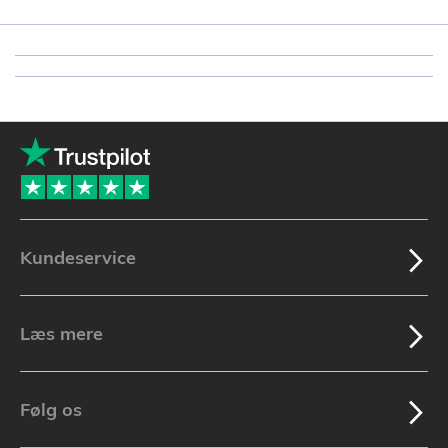
Kundeservice
Læs mere
Følg os