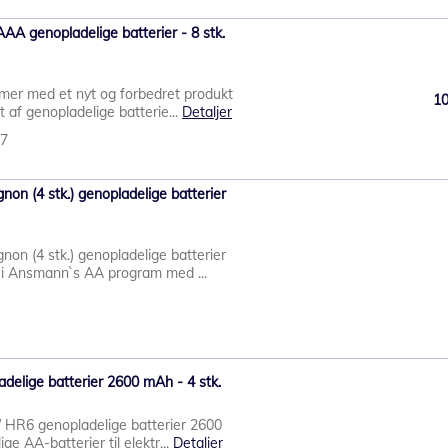
A genopladelige batterier - 8 stk.
er med et nyt og forbedret produkt
1
 af genopladelige batterie...
Detaljer
67
on (4 stk.) genopladelige batterier
on (4 stk.) genopladelige batterier
i Ansmann`s AA program med ...
delige batterier 2600 mAh - 4 stk.
/ HR6 genopladelige batterier 2600
ge AA-batterier til elektr...
Detaljer