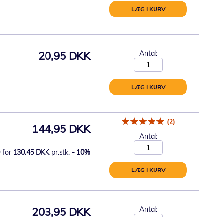
LÆG I KURV
20,95 DKK
Antal:
LÆG I KURV
(2)
144,95 DKK
Antal:
0
for
130,45 DKK
pr.stk.
-
10
%
LÆG I KURV
203,95 DKK
Antal: