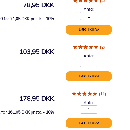
(4)
78,95 DKK
Antal:
10
for
71,05 DKK
pr.stk.
-
10
%
LÆG I KURV
(2)
103,95 DKK
Antal:
LÆG I KURV
(11)
178,95 DKK
Antal:
2
for
161,05 DKK
pr.stk.
-
10
%
LÆG I KURV