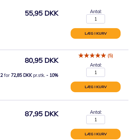
55,95 DKK
Antal:
LÆG I KURV
(5)
80,95 DKK
Antal:
12
for
72,85 DKK
pr.stk.
-
10
%
LÆG I KURV
87,95 DKK
Antal:
LÆG I KURV