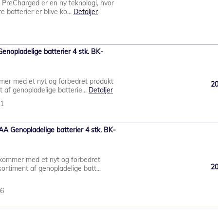
 PreCharged er en ny teknologi, hvor
 batterier er blive ko...
Detaljer
nopladelige batterier 4 stk. BK-
er med et nyt og forbedret produkt
2
 af genopladelige batterie...
Detaljer
61
A Genopladelige batterier 4 stk. BK-
kommer med et nyt og forbedret
2
ortiment af genopladelige batt...
76