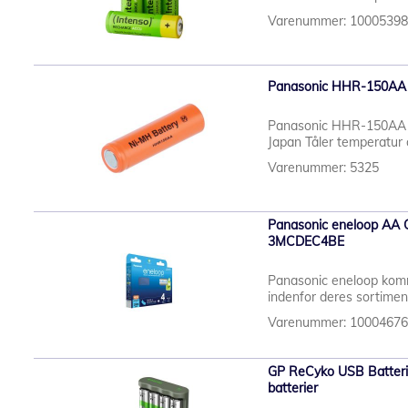
Varenummer: 1000539
Panasonic HHR-150AA - 
Panasonic HHR-150AA - 
Japan Tåler temperatur 
Varenummer: 5325
Panasonic eneloop AA Ge
3MCDEC4BE
Panasonic eneloop komm
indenfor deres sortiment
Varenummer: 1000467
GP ReCyko USB Batteril
batterier