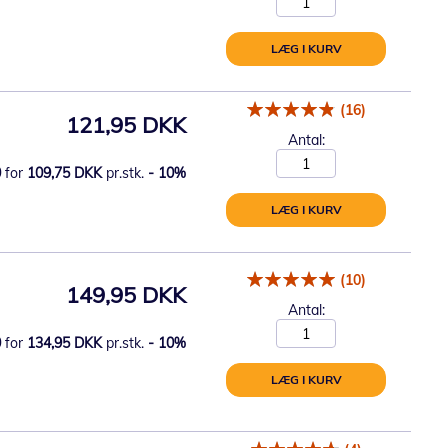
LÆG I KURV
(16)
121,95 DKK
Antal:
0
for
109,75 DKK
pr.stk.
-
10
%
LÆG I KURV
(10)
149,95 DKK
Antal:
0
for
134,95 DKK
pr.stk.
-
10
%
LÆG I KURV