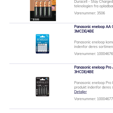
Duracell - Stay Charged
teknologien fra opladbare
Varenummer: 3506
Panasonic eneloop AA Ge
3MCDE/4BE
Panasonic eneloop komm
indenfor deres sortiment
Varenummer: 1000467
Panasonic eneloop Pro A
3HCDE/4BE
Panasonic eneloop Pro 
produkt indenfor deres s
Detaljer
Varenummer: 1000467