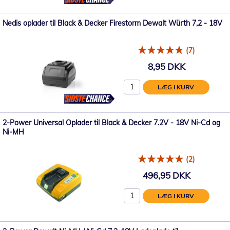
Nedis oplader til Black & Decker Firestorm Dewalt Würth 7,2 - 18V
(7)
8,95 DKK
LÆG I KURV
2-Power Universal Oplader til Black & Decker 7.2V - 18V Ni-Cd og
Ni-MH
(2)
496,95 DKK
LÆG I KURV