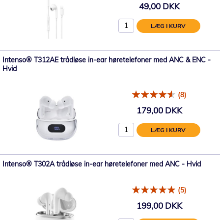
49,00 DKK
LÆG I KURV
Intenso® T312AE trådløse in-ear høretelefoner med ANC & ENC -
Hvid
(8)
179,00 DKK
LÆG I KURV
Intenso® T302A trådløse in-ear høretelefoner med ANC - Hvid
(5)
199,00 DKK