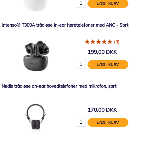
LÆG I KURV
Intenso® T300A trådløse in-ear høretelefoner med ANC - Sort
(3)
199,00 DKK
LÆG I KURV
Nedis trådløse on-ear hovedtelefoner med mikrofon, sort
170,00 DKK
LÆG I KURV