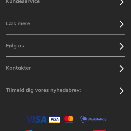
Kundeservice
Læs mere
Følg os
Kontakter
Tilmeld dig vores nyhedsbrev: