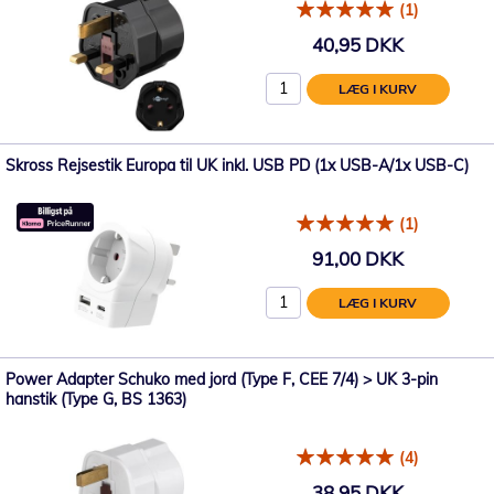
(1)
40,95 DKK
LÆG I KURV
Skross Rejsestik Europa til UK inkl. USB PD (1x USB-A/1x USB-C)
(1)
91,00 DKK
LÆG I KURV
Power Adapter Schuko med jord (Type F, CEE 7/4) > UK 3-pin
hanstik (Type G, BS 1363)
(4)
38,95 DKK