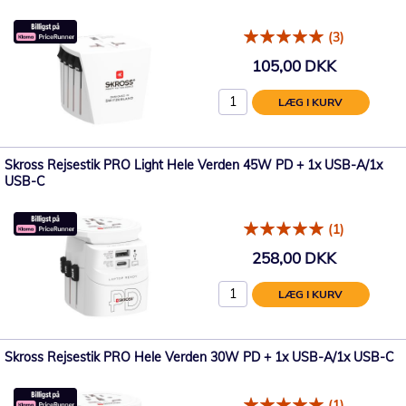
(3)
105,00 DKK
LÆG I KURV
Skross Rejsestik PRO Light Hele Verden 45W PD + 1x USB-A/1x
USB-C
(1)
258,00 DKK
LÆG I KURV
Skross Rejsestik PRO Hele Verden 30W PD + 1x USB-A/1x USB-C
(1)