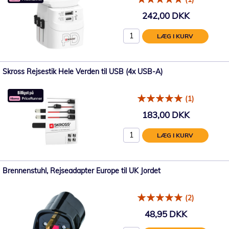
242,00 DKK
LÆG I KURV
Skross Rejsestik Hele Verden til USB (4x USB-A)
(1)
183,00 DKK
LÆG I KURV
Brennenstuhl, Rejseadapter Europe til UK Jordet
(2)
48,95 DKK