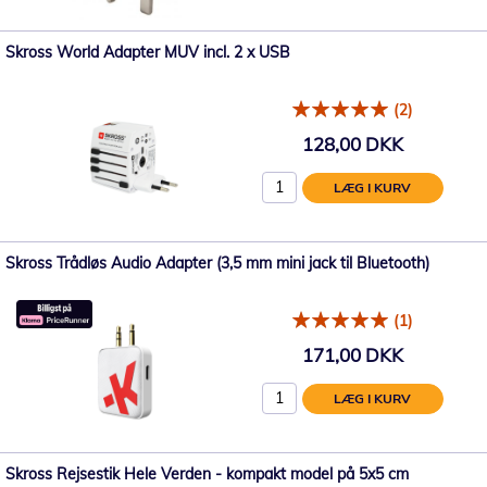
Skross World Adapter MUV incl. 2 x USB
(2)
128,00 DKK
LÆG I KURV
Skross Trådløs Audio Adapter (3,5 mm mini jack til Bluetooth)
(1)
171,00 DKK
LÆG I KURV
Skross Rejsestik Hele Verden - kompakt model på 5x5 cm