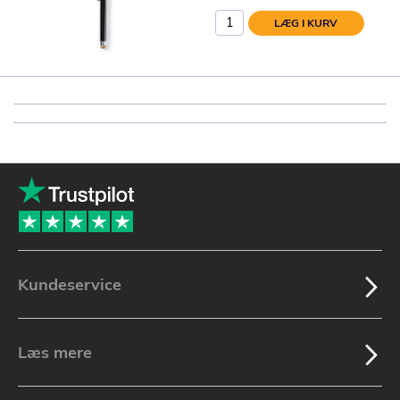
LÆG I KURV
Kundeservice
Læs mere