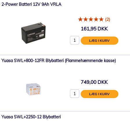
2-Power Batteri 12V 9Ah VRLA
(2)
161,95 DKK
LÆG I KURV
Yuasa SWL+800-12FR Blybatteri (Flammehæmmende kasse)
749,00 DKK
LÆG I KURV
Yuasa SWL+2250-12 Blybatteri