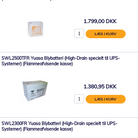
1.799,00 DKK
LÆG I KURV
SWL2500TFR Yuasa Blybatteri (High-Drain specielt til UPS-
Systemer) (Flammeafvisende kasse)
1.380,95 DKK
LÆG I KURV
SWL2300FR Yuasa Blybatteri (High-Drain specielt til UPS-
Systemer) (Flammeafvisende kasse)