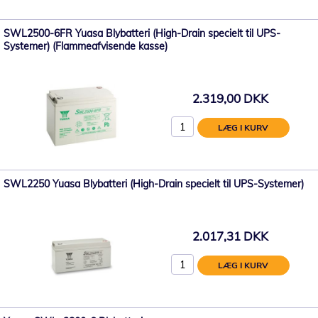
SWL2500-6FR Yuasa Blybatteri (High-Drain specielt til UPS-
Systemer) (Flammeafvisende kasse)
2.319,00 DKK
LÆG I KURV
SWL2250 Yuasa Blybatteri (High-Drain specielt til UPS-Systemer)
2.017,31 DKK
LÆG I KURV