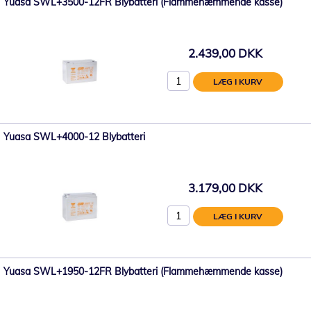
Yuasa SWL+3500-12FR Blybatteri (Flammehæmmende kasse)
2.439,00 DKK
LÆG I KURV
Yuasa SWL+4000-12 Blybatteri
3.179,00 DKK
LÆG I KURV
Yuasa SWL+1950-12FR Blybatteri (Flammehæmmende kasse)