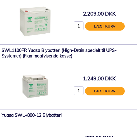
2.209,00 DKK
LÆG I KURV
SWL1100FR Yuasa Blybatteri (High-Drain specielt til UPS-
Systemer) (Flammeafvisende kasse)
1.249,00 DKK
LÆG I KURV
Yuasa SWL+800-12 Blybatteri