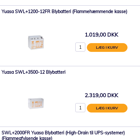
Yuasa SWL+1200-12FR Blybatteri (Flammehæmmende kasse)
1.019,00 DKK
LÆG I KURV
Yuasa SWL+3500-12 Blybatteri
2.319,00 DKK
LÆG I KURV
SWL+2000FR Yuasa Blybatteri (High-Drain til UPS-systemer)
(Flammeafvisende kasse)