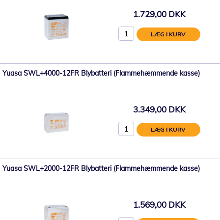
1.729,00 DKK
LÆG I KURV
Yuasa SWL+4000-12FR Blybatteri (Flammehæmmende kasse)
3.349,00 DKK
LÆG I KURV
Yuasa SWL+2000-12FR Blybatteri (Flammehæmmende kasse)
1.569,00 DKK