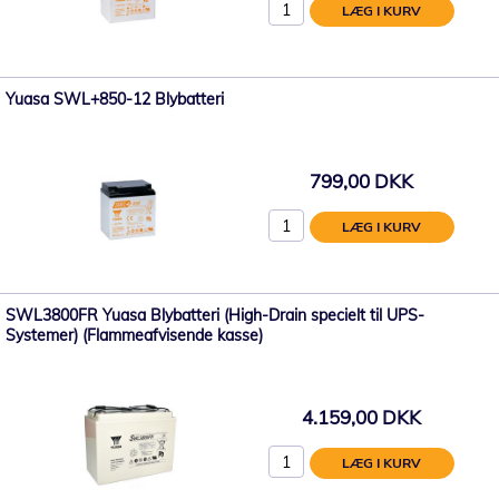
LÆG I KURV
Yuasa SWL+850-12 Blybatteri
799,00 DKK
LÆG I KURV
SWL3800FR Yuasa Blybatteri (High-Drain specielt til UPS-
Systemer) (Flammeafvisende kasse)
4.159,00 DKK
LÆG I KURV