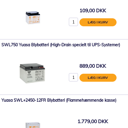
109,00 DKK
LÆG I KURV
SWL750 Yuasa Blybatteri (High-Drain specielt til UPS-Systemer)
889,00 DKK
LÆG I KURV
Yuasa SWL+2450-12FR Blybatteri (Flammehæmmende kasse)
1.779,00 DKK