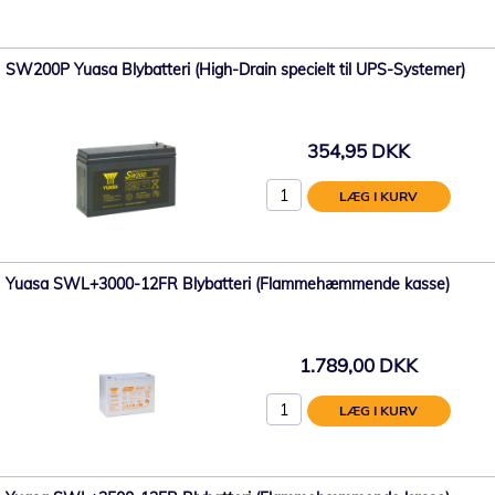
SW200P Yuasa Blybatteri (High-Drain specielt til UPS-Systemer)
354,95 DKK
LÆG I KURV
Yuasa SWL+3000-12FR Blybatteri (Flammehæmmende kasse)
1.789,00 DKK
LÆG I KURV