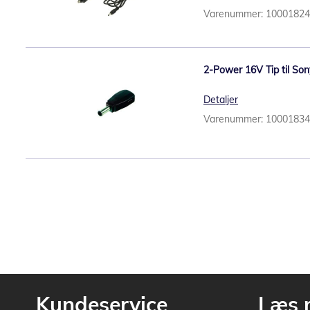
Varenummer: 1000182
2-Power 16V Tip til Son
Detaljer
Varenummer: 1000183
Kundeservice
Læs 