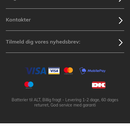
Kontakter
Tilmeld dig vores nyhedsbrev:
Batterier til ALT, Billig fragt - Levering 1-2 dage, 60 dages
returret, God service med garanti