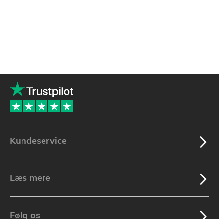
Kundeservice
Læs mere
Følg os