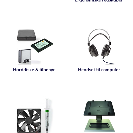
Ergonomiske redskaber
Harddiske & tilbehør
Headset til computer