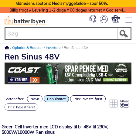
Månedens spotpris: Nedis myggefælde – spar 50%.
Billig fragt // Levering 1-2 dage // 60 dages returret // God service med garanti
Min indkøbs
Oplader & Booster
Invertere
Ren Sinus 48V
Ren Sinus 48V
Sorter efter:
Navn
Popularitet
Pris: laveste først
Pris: højest først
Green Cell Inverter med LCD display til bil 48V til 230V,
5000W/10000W Ren sinus