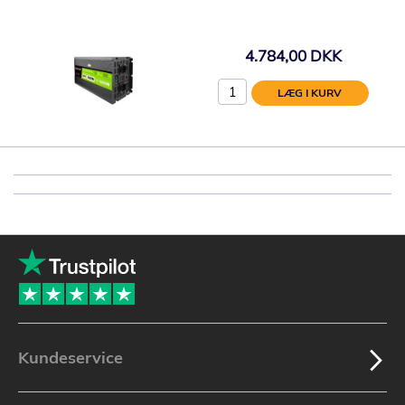
4.784,00 DKK
LÆG I KURV
Kundeservice