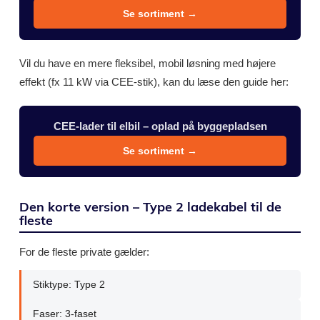
Se sortiment →
Vil du have en mere fleksibel, mobil løsning med højere
effekt (fx 11 kW via CEE-stik), kan du læse den guide her:
CEE-lader til elbil – oplad på byggepladsen
Se sortiment →
Den korte version – Type 2 ladekabel til de
fleste
For de fleste private gælder:
Stiktype: Type 2
Faser: 3-faset