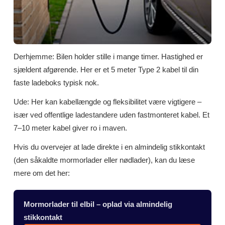
Derhjemme: Bilen holder stille i mange timer. Hastighed er
sjældent afgørende. Her er et 5 meter Type 2 kabel til din
faste ladeboks typisk nok.
Ude: Her kan kabellængde og fleksibilitet være vigtigere –
især ved offentlige ladestandere uden fastmonteret kabel. Et
7–10 meter kabel giver ro i maven.
Hvis du overvejer at lade direkte i en almindelig stikkontakt
(den såkaldte mormorlader eller nødlader), kan du læse
mere om det her:
Mormorlader til elbil – oplad via almindelig
stikkontakt