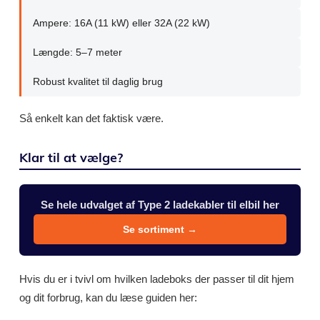
Ampere: 16A (11 kW) eller 32A (22 kW)
Længde: 5–7 meter
Robust kvalitet til daglig brug
Så enkelt kan det faktisk være.
Klar til at vælge?
Se hele udvalget af Type 2 ladekabler til elbil her
Se sortiment →
Hvis du er i tvivl om hvilken ladeboks der passer til dit hjem
og dit forbrug, kan du læse guiden her: