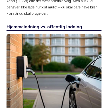
kabel (11 kW) ofte det mest fleksible valg. Men husk: du
behøver ikke lade hurtigst muligt – du skal bare have bilen
klar når du skal bruge den.
Hjemmeladning vs. offentlig ladning