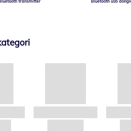
Bluetooth transmitter
Bluetooth usb dongl
ategori