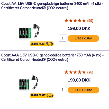
Coast AA 1.5V USB-C genopladelige batterier 2400 mAh (4 stk) -
Certificeret CarbonNeutral® (CO2-neutral)
(59)
199,00 DKK
LÆG I KURV
Coast AAA 1.5V USB-C genopladelige batterier 750 mAh (4 stk) -
Certificeret CarbonNeutral® (CO2-neutral)
(28)
199,00 DKK
LÆG I KURV