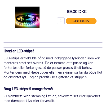
99,00 DKK
LÆG I KURV
Hvad er LED-strips?
LED-strips er fleksible bånd med indbyggede lysdioder, som kan
monteres stort set overalt. De er nemme at tilpasse og kan
forkortes eller forlænges, så de passer præcis til dit behov.
Monter dem med klæbepuder eller i en skinne, så får du både flot
og ensartet lys – og en praktisk beskyttelse af strippen.
Brug LED-strips til mange formål
- I hjemmet: Skab stemning i stuen, soveværelset eller køkkenet
med dæmpbart lys eller farveskift.