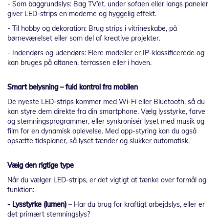
- Som baggrundslys: Bag TV’et, under sofaen eller langs paneler
giver LED-strips en moderne og hyggelig effekt.
- Til hobby og dekoration: Brug strips i vitrineskabe, på
børneværelset eller som del af kreative projekter.
- Indendørs og udendørs: Flere modeller er IP-klassificerede og
kan bruges på altanen, terrassen eller i haven.
Smart belysning – fuld kontrol fra mobilen
De nyeste LED-strips kommer med Wi-Fi eller Bluetooth, så du
kan styre dem direkte fra din smartphone. Vælg lysstyrke, farve
og stemningsprogrammer, eller synkronisér lyset med musik og
film for en dynamisk oplevelse. Med app-styring kan du også
opsætte tidsplaner, så lyset tænder og slukker automatisk.
Vælg den rigtige type
Når du vælger LED-strips, er det vigtigt at tænke over formål og
funktion:
- Lysstyrke (lumen)
– Har du brug for kraftigt arbejdslys, eller er
det primært stemningslys?