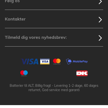
Følg os
Kontakter
Tilmeld dig vores nyhedsbrev:
Batterier til ALT, Billig fragt - Levering 1-2 dage, 60 dages
returret, God service med garanti