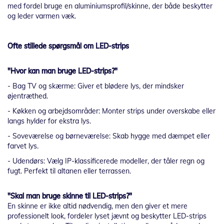
med fordel bruge en aluminiumsprofil/skin­ne, der både beskytter
og leder varmen væk.
Ofte stillede spørgsmål om LED-strips
"Hvor kan man bruge LED-strips?"
- Bag TV og skærme: Giver et blødere lys, der mindsker
øjentræthed.
- Køkken og arbejdsområder: Monter strips under overskabe eller
langs hylder for ekstra lys.
- Soveværelse og børneværelse: Skab hygge med dæmpet eller
farvet lys.
- Udendørs: Vælg IP-klassificerede modeller, der tåler regn og
fugt. Perfekt til altanen eller terrassen.
"Skal man bruge skinne til LED-strips?"
En skinne er ikke altid nødvendig, men den giver et mere
professionelt look, fordeler lyset jævnt og beskytter LED-strips