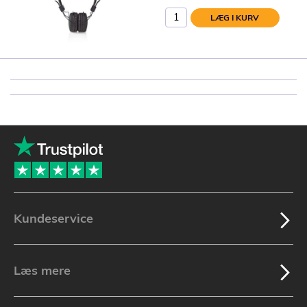
LÆG I KURV
Kundeservice
Læs mere