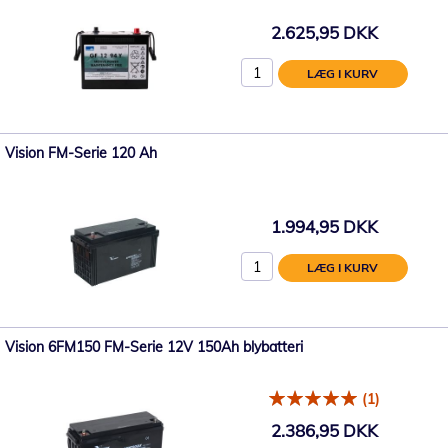
2.625,95 DKK
LÆG I KURV
Vision FM-Serie 120 Ah
1.994,95 DKK
LÆG I KURV
Vision 6FM150 FM-Serie 12V 150Ah blybatteri
(1)
2.386,95 DKK