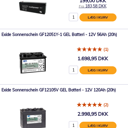
199,00 DKK
183,58 DKK
Fra
LÆG I KURV
Exide Sonnenschein GF12051Y-1 GEL Batteri - 12V 56Ah (20h)
(1)
1.698,95 DKK
LÆG I KURV
Exide Sonnenschein GF12105V GEL Batteri - 12V 120Ah (20h)
(2)
2.998,95 DKK
LÆG I KURV