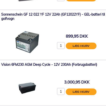
Sonnenschein GF 12 022 YF 12V 22Ah (GF12022YF) - GEL-batteri til
golfvogn
899,95 DKK
LÆG I KURV
Vision 6FM230 AGM Deep Cycle - 12V 230Ah (Forbrugsbatteri)
3.000,95 DKK
LÆG I KURV