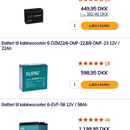
449,95 DKK
382,46 DKK
Fra
LÆG I KURV
Batteri til kabinescooter 6-DZM22/6-DMF-22.8/6-DMF-23 12V /
22Ah
(3)
598,95 DKK
LÆG I KURV
Batteri til kabinescooter 6-EVF-58 12V / 58Ah
(4)
1.199,95 DKK