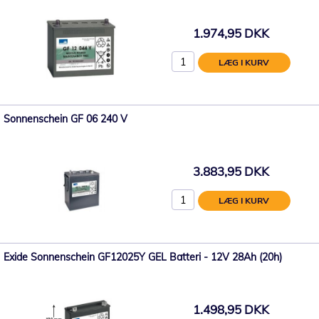
1.974,95 DKK
LÆG I KURV
Sonnenschein GF 06 240 V
3.883,95 DKK
LÆG I KURV
Exide Sonnenschein GF12025Y GEL Batteri - 12V 28Ah (20h)
1.498,95 DKK