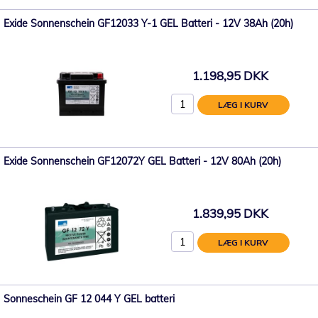
Exide Sonnenschein GF12033 Y-1 GEL Batteri - 12V 38Ah (20h)
1.198,95 DKK
LÆG I KURV
Exide Sonnenschein GF12072Y GEL Batteri - 12V 80Ah (20h)
1.839,95 DKK
LÆG I KURV
Sonneschein GF 12 044 Y GEL batteri