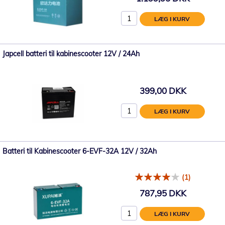
LÆG I KURV
Japcell batteri til kabinescooter 12V / 24Ah
399,00 DKK
LÆG I KURV
Batteri til Kabinescooter 6-EVF-32A 12V / 32Ah
(1)
787,95 DKK
LÆG I KURV