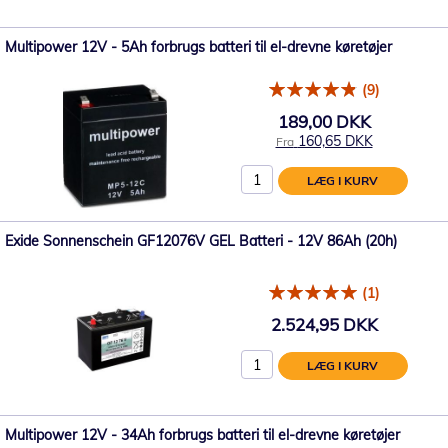
Multipower 12V - 5Ah forbrugs batteri til el-drevne køretøjer
(9)
189,00 DKK
160,65 DKK
Fra
LÆG I KURV
Exide Sonnenschein GF12076V GEL Batteri - 12V 86Ah (20h)
(1)
2.524,95 DKK
LÆG I KURV
Multipower 12V - 34Ah forbrugs batteri til el-drevne køretøjer