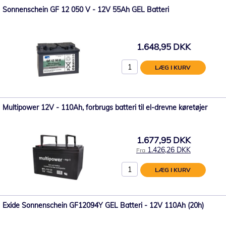
Sonnenschein GF 12 050 V - 12V 55Ah GEL Batteri
1.648,95 DKK
LÆG I KURV
Multipower 12V - 110Ah, forbrugs batteri til el-drevne køretøjer
1.677,95 DKK
1.426,26 DKK
Fra
LÆG I KURV
Exide Sonnenschein GF12094Y GEL Batteri - 12V 110Ah (20h)