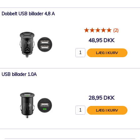
Dobbelt USB billader 4,8 A
(2)
48,95 DKK
LÆG I KURV
USB billader 1.0A
28,95 DKK
LÆG I KURV