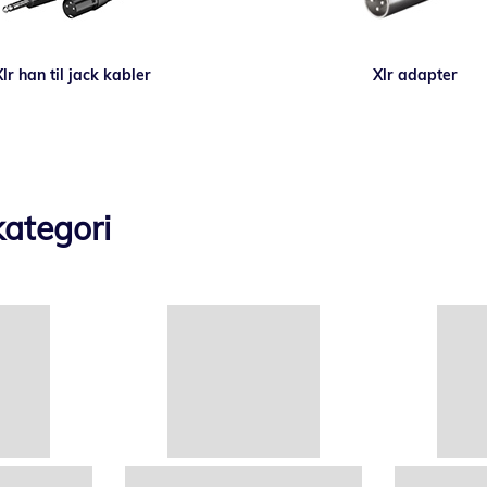
Xlr han til jack kabler
Xlr adapter
ategori