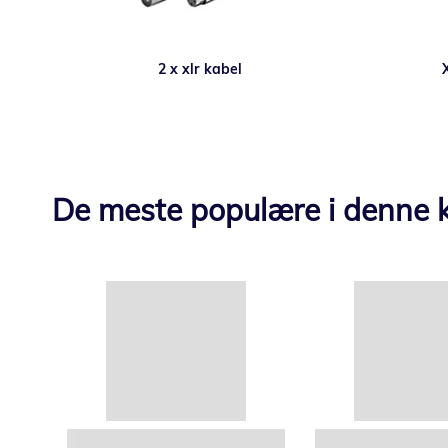
2 x xlr kabel
De meste populære i denne k