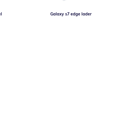
l
Galaxy s7 edge lader