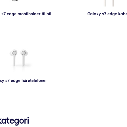
s7 edge mobilholder til bil
Galaxy s7 edge kabe
xy s7 edge høretelefoner
ategori