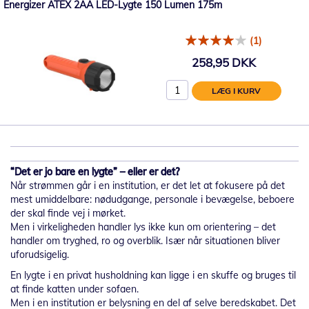
Energizer ATEX 2AA LED-Lygte 150 Lumen 175m
(1)
258,95 DKK
LÆG I KURV
“Det er jo bare en lygte” – eller er det?
Når strømmen går i en institution, er det let at fokusere på det
mest umiddelbare: nødudgange, personale i bevægelse, beboere
der skal finde vej i mørket.
Men i virkeligheden handler lys ikke kun om orientering – det
handler om tryghed, ro og overblik. Især når situationen bliver
uforudsigelig.
En lygte i en privat husholdning kan ligge i en skuffe og bruges til
at finde katten under sofaen.
Men i en institution er belysning en del af selve beredskabet. Det