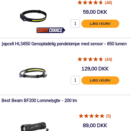
(46)
59,00 DKK
LÆG I KURV
Japcell HLS650 Genopladelig pandelampe med sensor - 650 lumen
(44)
129,00 DKK
LÆG I KURV
Best Beam BF200 Lommelygte - 200 lm
(5)
89,00 DKK