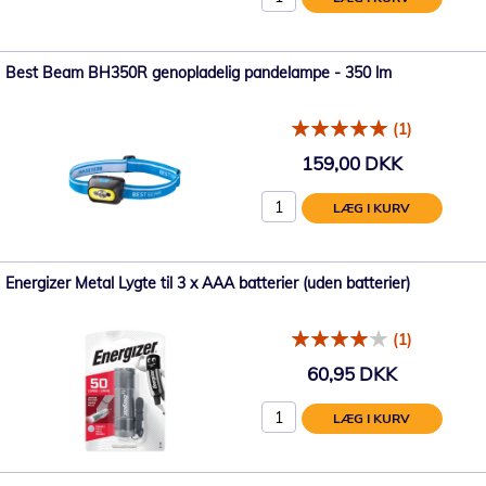
Best Beam BH350R genopladelig pandelampe - 350 lm
(1)
159,00 DKK
LÆG I KURV
Energizer Metal Lygte til 3 x AAA batterier (uden batterier)
(1)
60,95 DKK
LÆG I KURV