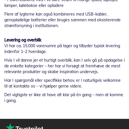
lamper, kølebokse eller opladere
Flere af lygterne kan også kombineres med USB-kabler,
genopladelige batterier eller bruges sammen med eksisterende
strømforsyning i institutionen.
Levering og overblik
Vi har ca. 15.000 varenumre på lager og tilbyder typisk levering
indenfor 1–2 hverdage.
Hvis I vil danne jer et hurtigt overblik, kan I selv gå på opdagelse i
de enkelte kategorier – her har vi forsøgt at fremhæve de mest
relevante produkter og skabe inspiration undervejs.
Har I spørgsmål eller specifikke behov, er I naturligvis velkomne
til at kontakte os – vi hjælper gerne videre.
Det vigtigste er ikke at have alt klar på én gang – men at komme
i gang.