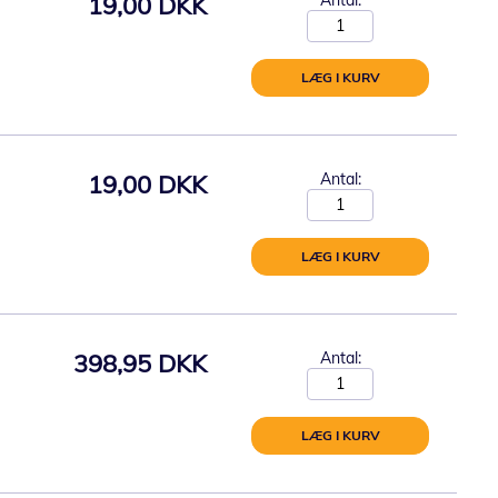
19,00 DKK
LÆG I KURV
19,00 DKK
Antal:
LÆG I KURV
398,95 DKK
Antal:
LÆG I KURV