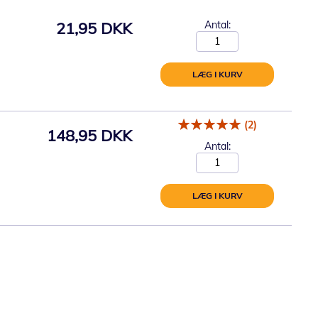
21,95 DKK
Antal:
LÆG I KURV
(2)
148,95 DKK
Antal:
LÆG I KURV