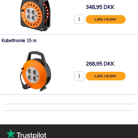
348,95 DKK
LÆG I KURV
Kabeltromle 15 m
268,95 DKK
LÆG I KURV