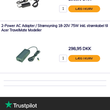
LÆG I KURV
2-Power AC Adapter / Strømsyning 18-20V 75W inkl. strømkabel til
Acer TravelMate Modeller
298,95 DKK
LÆG I KURV