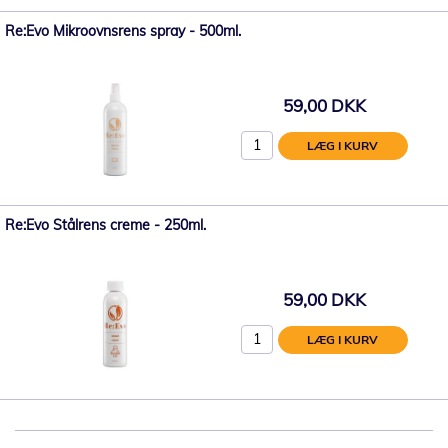
Re:Evo Mikroovnsrens spray - 500ml.
59,00 DKK
LÆG I KURV
Re:Evo Stålrens creme - 250ml.
59,00 DKK
LÆG I KURV