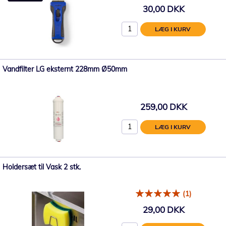
30,00 DKK
LÆG I KURV
Vandfilter LG eksternt 228mm Ø50mm
259,00 DKK
LÆG I KURV
Holdersæt til Vask 2 stk.
(1)
29,00 DKK