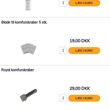
LÆG I KURV
Blade til komfurskraber 5 stk.
19,00 DKK
LÆG I KURV
Royal komfurskraber
29,00 DKK
LÆG I KURV