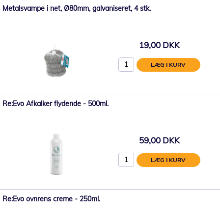
Metalsvampe i net, Ø80mm, galvaniseret, 4 stk.
19,00 DKK
LÆG I KURV
Re:Evo Afkalker flydende - 500ml.
59,00 DKK
LÆG I KURV
Re:Evo ovnrens creme - 250ml.