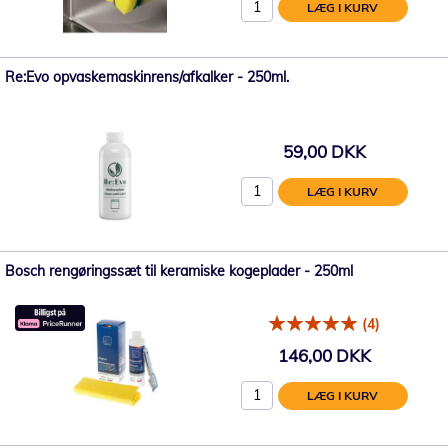
LÆG I KURV
Re:Evo opvaskemaskinrens/afkalker - 250ml.
59,00 DKK
LÆG I KURV
Bosch rengøringssæt til keramiske kogeplader - 250ml
(4)
146,00 DKK
LÆG I KURV