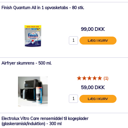
Finish Quantum All in 1 opvasketabs - 80 stk.
99,00 DKK
LÆG I KURV
Airfryer skumrens - 500 ml.
(1)
59,00 DKK
LÆG I KURV
Electrolux Vitro Care rensemiddel til kogeplader
(glaskeramisk/induktion) - 300 ml