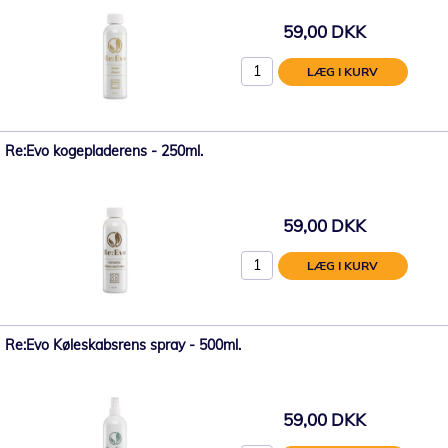
59,00 DKK
LÆG I KURV
Re:Evo kogepladerens - 250ml.
59,00 DKK
LÆG I KURV
Re:Evo Køleskabsrens spray - 500ml.
59,00 DKK