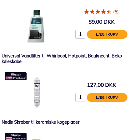
(5)
89,00 DKK
LÆG I KURV
Universal Vandfilter til Whirlpool, Hotpoint, Bauknecht, Beko
køleskabe
127,00 DKK
LÆG I KURV
Nedis Skraber til keramiske kogeplader