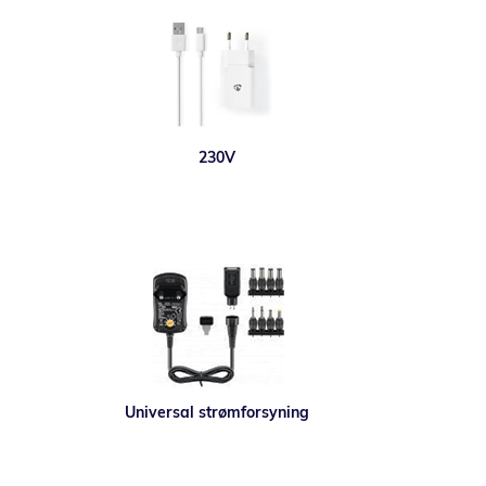
230V
Universal strømforsyning