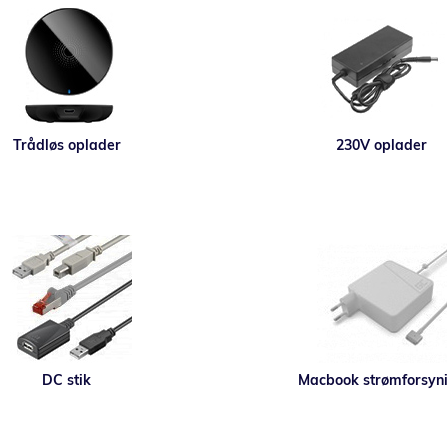
Trådløs oplader
230V oplader
DC stik
Macbook strømforsyn