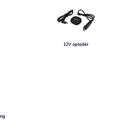
12V oplader
ing