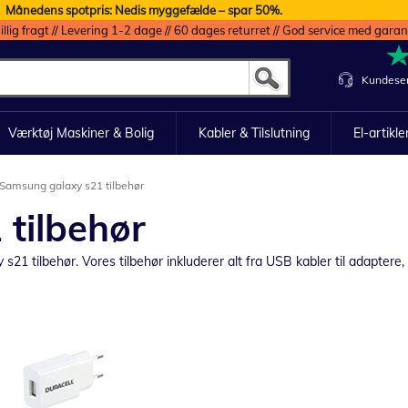
Månedens spotpris: Nedis myggefælde – spar 50%.
illig fragt // Levering 1-2 dage // 60 dages returret // God service med garan
Kundeser
Værktøj Maskiner & Bolig
Kabler & Tilslutning
El-artikle
Samsung galaxy s21 tilbehør
tilbehør
1 tilbehør. Vores tilbehør inkluderer alt fra USB kabler til adaptere, 