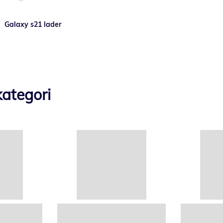
Galaxy s21 lader
ategori