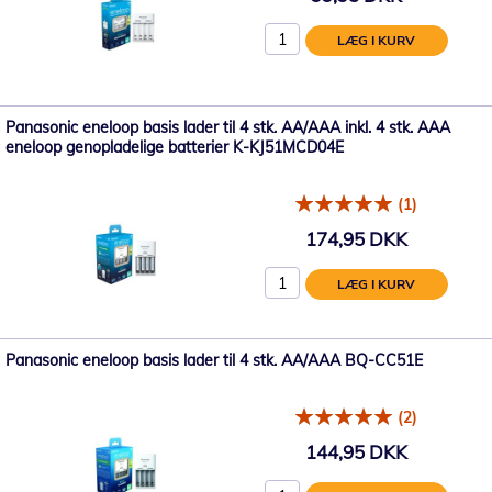
LÆG I KURV
Panasonic eneloop basis lader til 4 stk. AA/AAA inkl. 4 stk. AAA
eneloop genopladelige batterier K-KJ51MCD04E
(1)
174,95 DKK
LÆG I KURV
Panasonic eneloop basis lader til 4 stk. AA/AAA BQ-CC51E
(2)
144,95 DKK