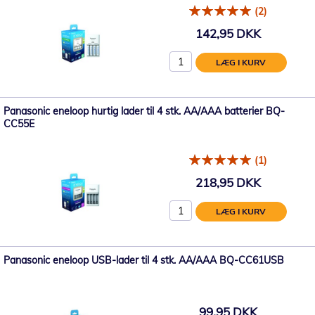
(2)
142,95 DKK
LÆG I KURV
Panasonic eneloop hurtig lader til 4 stk. AA/AAA batterier BQ-
CC55E
(1)
218,95 DKK
LÆG I KURV
Panasonic eneloop USB-lader til 4 stk. AA/AAA BQ-CC61USB
99,95 DKK