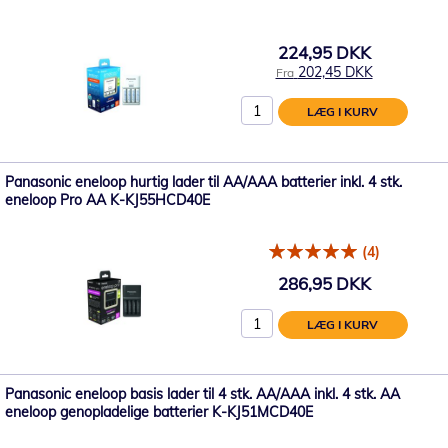
224,95 DKK
202,45 DKK
Fra
LÆG I KURV
Panasonic eneloop hurtig lader til AA/AAA batterier inkl. 4 stk.
eneloop Pro AA K-KJ55HCD40E
(4)
286,95 DKK
LÆG I KURV
Panasonic eneloop basis lader til 4 stk. AA/AAA inkl. 4 stk. AA
eneloop genopladelige batterier K-KJ51MCD40E