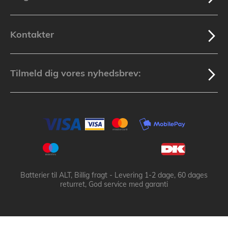
Kontakter
Tilmeld dig vores nyhedsbrev:
Batterier til ALT, Billig fragt - Levering 1-2 dage, 60 dages
returret, God service med garanti