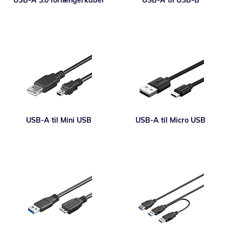
USB-A 3.0 forlængerkabel
USB-A til USB-B
USB-A til Mini USB
USB-A til Micro USB