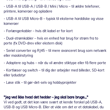
- USB-A til USB-A / USB-B / Mini / Micro – til ældre telefoner,
printere, kameraer og opladere
- USB-A til USB Micro-B – typisk til eksterne harddiske og visse
kameraer
- Forlængerkabler – hvis dit kabel er for kort
- Dual-strømkabler – hvis en enhed har brug for strøm fra to
porte (fx DVD-drev eller ekstern disk)
- Seriel converter og RJ45 – til mere avanceret brug som netværk
eller maskinstyring
- Adaptere og hubs – når du vil ændre stiktype eller få flere porte
- Kortlæser og switch – til dig der arbejder med billeder, SD-kort
eller lydudstyr
- Løse stik – til gør-det-selv og hobbyprojekter
"Jeg ved ikke hvad det hedder – jeg skal bare bruge..."
Vi ved godt, at det kan være svært at kende forskel på USB-A,
USB-B og USB Micro-B. Eller at vide om det er et datakabel, du