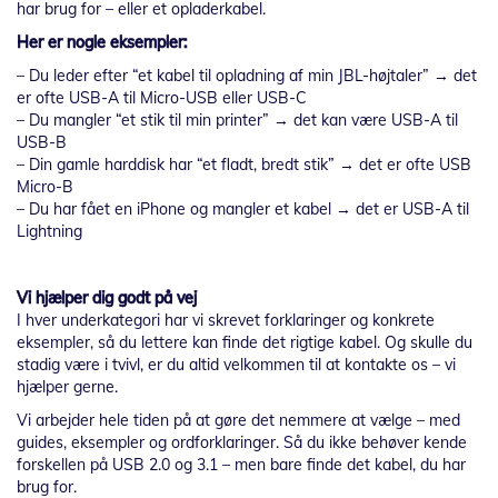
har brug for – eller et opladerkabel.
Her er nogle eksempler:
– Du leder efter “et kabel til opladning af min JBL-højtaler” → det
er ofte USB-A til Micro-USB eller USB-C
– Du mangler “et stik til min printer” → det kan være USB-A til
USB-B
– Din gamle harddisk har “et fladt, bredt stik” → det er ofte USB
Micro-B
– Du har fået en iPhone og mangler et kabel → det er USB-A til
Lightning
Vi hjælper dig godt på vej
I hver underkategori har vi skrevet forklaringer og konkrete
eksempler, så du lettere kan finde det rigtige kabel. Og skulle du
stadig være i tvivl, er du altid velkommen til at kontakte os – vi
hjælper gerne.
Vi arbejder hele tiden på at gøre det nemmere at vælge – med
guides, eksempler og ordforklaringer. Så du ikke behøver kende
forskellen på USB 2.0 og 3.1 – men bare finde det kabel, du har
brug for.