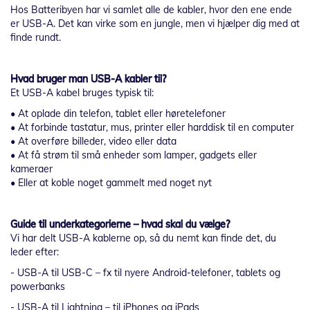
Hos Batteribyen har vi samlet alle de kabler, hvor den ene ende
er USB-A. Det kan virke som en jungle, men vi hjælper dig med at
finde rundt.
Hvad bruger man USB-A kabler til?
Et USB-A kabel bruges typisk til:
• At oplade din telefon, tablet eller høretelefoner
• At forbinde tastatur, mus, printer eller harddisk til en computer
• At overføre billeder, video eller data
• At få strøm til små enheder som lamper, gadgets eller
kameraer
• Eller at koble noget gammelt med noget nyt
Guide til underkategorierne – hvad skal du vælge?
Vi har delt USB-A kablerne op, så du nemt kan finde det, du
leder efter:
- USB-A til USB-C – fx til nyere Android-telefoner, tablets og
powerbanks
- USB-A til Lightning – til iPhones og iPads