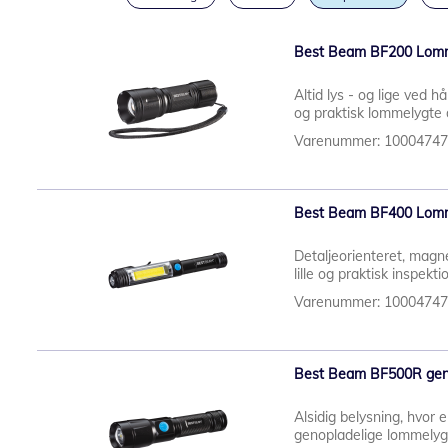
Best Beam BF200 Lomm
Altid lys - og lige ved 
og praktisk lommelygte 
Varenummer: 1000474
Best Beam BF400 Lomme
Detaljeorienteret, magn
lille og praktisk inspekt
Varenummer: 1000474
Best Beam BF500R geno
Alsidig belysning, hvor 
genopladelige lommelyg