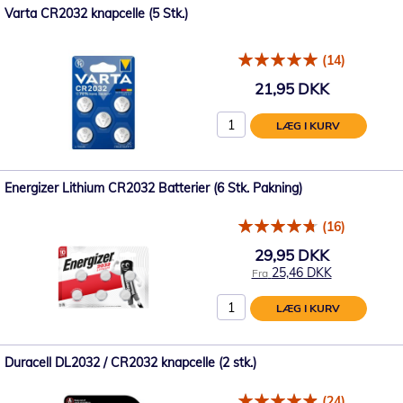
Varta CR2032 knapcelle (5 Stk.)
(14)
21,95 DKK
LÆG I KURV
Energizer Lithium CR2032 Batterier (6 Stk. Pakning)
(16)
29,95 DKK
25,46 DKK
Fra
LÆG I KURV
Duracell DL2032 / CR2032 knapcelle (2 stk.)
(24)