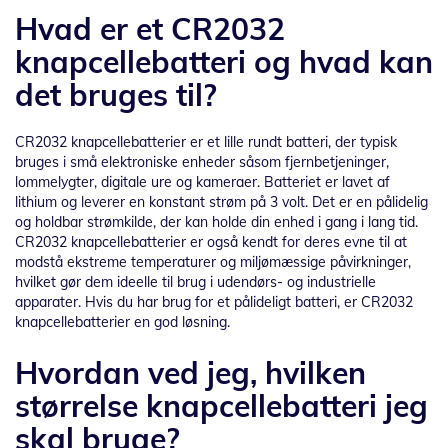
Hvad er et CR2032
knapcellebatteri og hvad kan
det bruges til?
CR2032 knapcellebatterier er et lille rundt batteri, der typisk
bruges i små elektroniske enheder såsom fjernbetjeninger,
lommelygter, digitale ure og kameraer. Batteriet er lavet af
lithium og leverer en konstant strøm på 3 volt. Det er en pålidelig
og holdbar strømkilde, der kan holde din enhed i gang i lang tid.
CR2032 knapcellebatterier er også kendt for deres evne til at
modstå ekstreme temperaturer og miljømæssige påvirkninger,
hvilket gør dem ideelle til brug i udendørs- og industrielle
apparater. Hvis du har brug for et pålideligt batteri, er CR2032
knapcellebatterier en god løsning.
Hvordan ved jeg, hvilken
størrelse knapcellebatteri jeg
skal bruge?