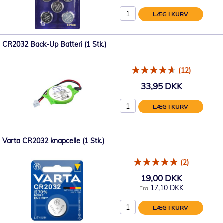
LÆG I KURV
CR2032 Back-Up Batteri (1 Stk.)
(12)
33,95 DKK
LÆG I KURV
Varta CR2032 knapcelle (1 Stk.)
(2)
19,00 DKK
17,10 DKK
Fra
LÆG I KURV