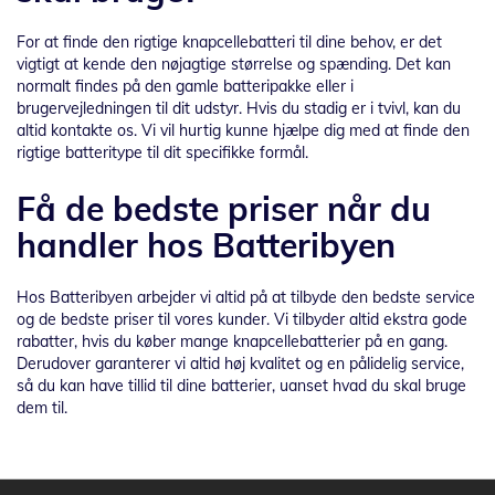
For at finde den rigtige knapcellebatteri til dine behov, er det
vigtigt at kende den nøjagtige størrelse og spænding. Det kan
normalt findes på den gamle batteripakke eller i
brugervejledningen til dit udstyr. Hvis du stadig er i tvivl, kan du
altid kontakte os. Vi vil hurtig kunne hjælpe dig med at finde den
rigtige batteritype til dit specifikke formål.
Få de bedste priser når du
handler hos Batteribyen
Hos Batteribyen arbejder vi altid på at tilbyde den bedste service
og de bedste priser til vores kunder. Vi tilbyder altid ekstra gode
rabatter, hvis du køber mange knapcellebatterier på en gang.
Derudover garanterer vi altid høj kvalitet og en pålidelig service,
så du kan have tillid til dine batterier, uanset hvad du skal bruge
dem til.