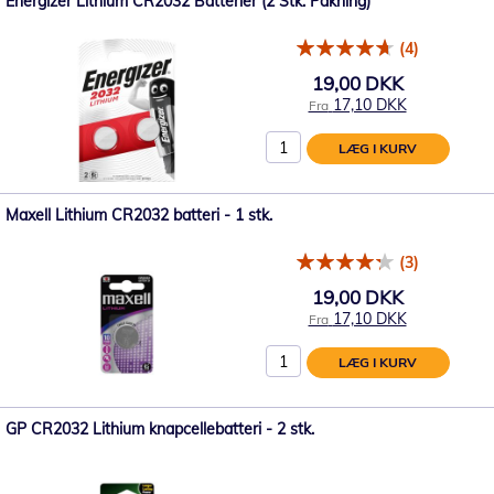
Energizer Lithium CR2032 Batterier (2 Stk. Pakning)
(4)
19,00 DKK
17,10 DKK
Fra
LÆG I KURV
Maxell Lithium CR2032 batteri - 1 stk.
(3)
19,00 DKK
17,10 DKK
Fra
LÆG I KURV
GP CR2032 Lithium knapcellebatteri - 2 stk.