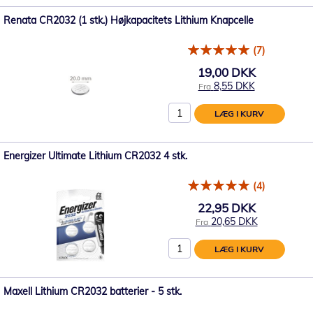
Renata CR2032 (1 stk.) Højkapacitets Lithium Knapcelle
(7)
19,00 DKK
8,55 DKK
Fra
LÆG I KURV
Energizer Ultimate Lithium CR2032 4 stk.
(4)
22,95 DKK
20,65 DKK
Fra
LÆG I KURV
Maxell Lithium CR2032 batterier - 5 stk.