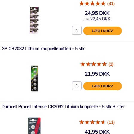
(31)
24,95 DKK
22,45 DKK
Fra
LÆG I KURV
GP CR2032 Lithium knapcellebatteri - 5 stk.
(1)
21,95 DKK
LÆG I KURV
Duracell Procell Intense CR2032 Lithium knapcelle - 5 stk Blister
(11)
41,95 DKK