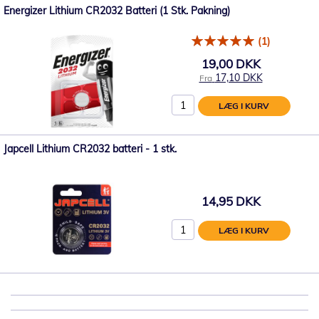
Energizer Lithium CR2032 Batteri (1 Stk. Pakning)
(1)
19,00 DKK
17,10 DKK
Fra
LÆG I KURV
Japcell Lithium CR2032 batteri - 1 stk.
14,95 DKK
LÆG I KURV