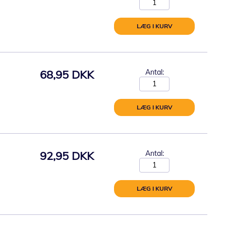
LÆG I KURV
68,95 DKK
Antal:
LÆG I KURV
92,95 DKK
Antal:
LÆG I KURV