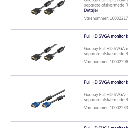
Goobay Full HD SVGA-sk
separate afskærmede RGB
Detaljer
Varenummer: 1000221
Full HD SVGA monitor ka
Goobay Full HD SVGA mo
separate afskærmede RGB-
Varenummer: 1000220
Full HD SVGA monitor ka
Goobay Full HD SVGA-mon
separate afskærmede RGB
Varenummer: 1000223