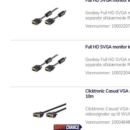
Full HD SVGA monitor ka
Goobay Full HD SVGA mo
separate afskærmede RGB-
Varenummer: 1000220
Full HD SVGA monitor ka
Goobay Full HD SVGA mon
separate afskærmede RGB-
Varenummer: 1000220
Clicktronic Casual VGA 
10m
Clicktronic Casual VGA-
videosignaler op til WUX
Varenummer: 1000464