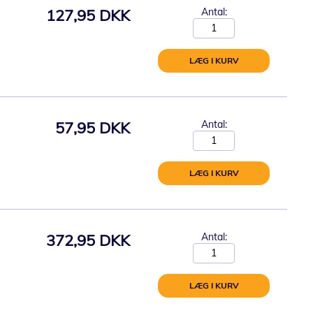
127,95 DKK
Antal:
LÆG I KURV
57,95 DKK
Antal:
LÆG I KURV
372,95 DKK
Antal:
LÆG I KURV