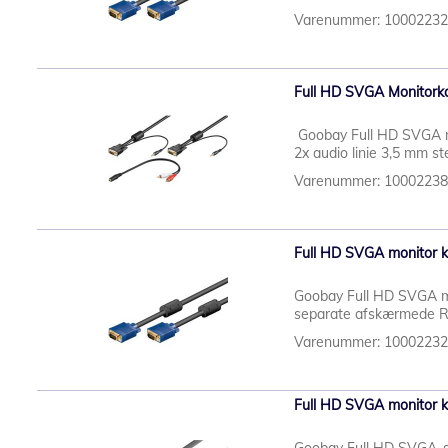
Varenummer: 1000223
Full HD SVGA Monitorka
Goobay Full HD SVGA mo
2x audio linie 3,5 mm st
Varenummer: 1000223
Full HD SVGA monitor ka
Goobay Full HD SVGA mon
separate afskærmede RGB
Varenummer: 1000223
Full HD SVGA monitor ka