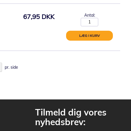
67,95 DKK
Antal:
LÆG I KURV
pr. side
Tilmeld dig vores
nyhedsbrev: