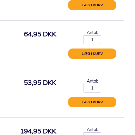
LÆG I KURV
64,95 DKK
Antal:
LÆG I KURV
53,95 DKK
Antal:
LÆG I KURV
194,95 DKK
Antal: